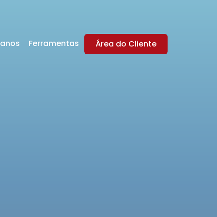
lanos
Ferramentas
Área do Cliente