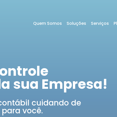
Quem Somos
Soluções
Serviços
P
ontrole
da sua Empresa!
contábil cuidando de
 para você.