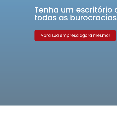
Tenha um escritório 
todas as burocracias
Abra sua empresa agora mesmo!