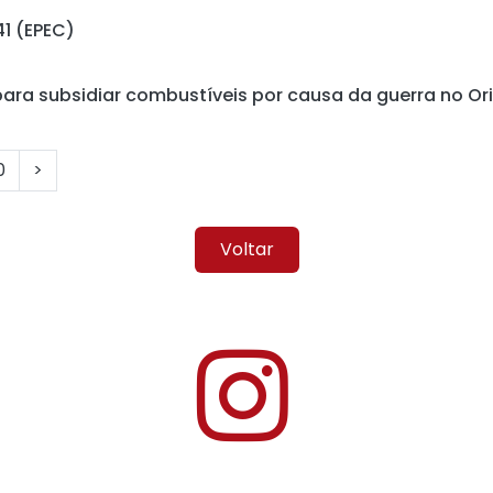
41 (EPEC)
para subsidiar combustíveis por causa da guerra no Or
0
>
Voltar