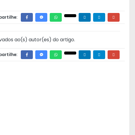
artilhe:
vados ao(s) autor(es) do artigo.
artilhe: