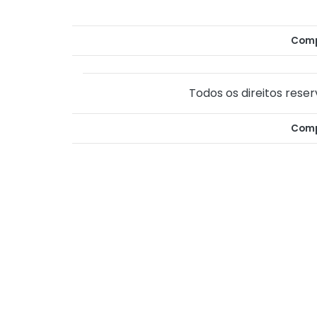
Comp
Todos os direitos reser
Comp