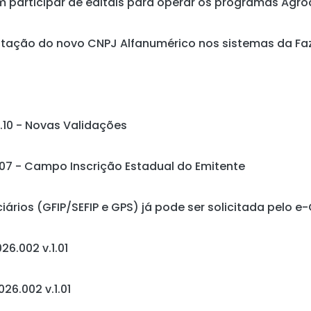
participar de editais para operar os programas Agr
ntação do novo CNPJ Alfanumérico nos sistemas da Fa
1.10 - Novas Validações
007 - Campo Inscrição Estadual do Emitente
ários (GFIP/SEFIP e GPS) já pode ser solicitada pelo e
26.002 v.1.01
26.002 v.1.01