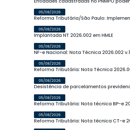
Entidades cadastradas no PNMPO podem 
05/08/2026
Reforma Tributária/São Paulo: Impleme
05/08/2026
Implantada NT 2026.002 em HMLE
05/08/2026
NF-e Nacional: Nota Técnica 2026.002 v.
05/08/2026
Reforma Tributária: Nota Técnica 2026.
05/08/2026
Desistência de parcelamentos previdenci
05/08/2026
Reforma Tributária: Nota técnica BP-e 20
05/08/2026
Reforma Tributária: Nota técnica CT-e 20