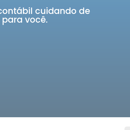
contábil cuidando de
 para você.