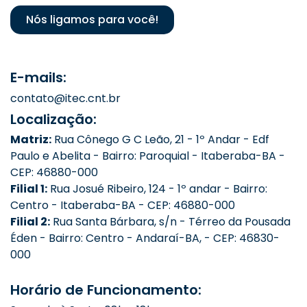
Nós ligamos para você!
E-mails:
contato@itec.cnt.br
Localização:
Matriz:
Rua Cônego G C Leão, 21 - 1º Andar - Edf
Paulo e Abelita - Bairro: Paroquial - Itaberaba-BA -
CEP: 46880-000
Filial 1:
Rua Josué Ribeiro, 124 - 1º andar - Bairro:
Centro - Itaberaba-BA - CEP: 46880-000
Filial 2:
Rua Santa Bárbara, s/n - Térreo da Pousada
Éden - Bairro: Centro - Andaraí-BA, - CEP: 46830-
000
Horário de Funcionamento: