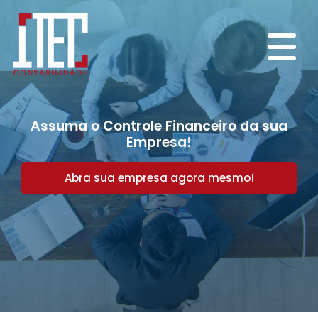
Assuma o Controle Financeiro da sua
Empresa!
Abra sua empresa agora mesmo!