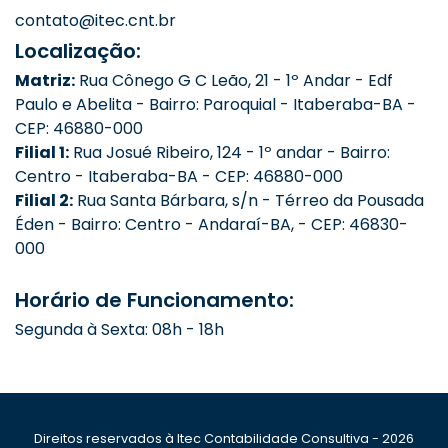
contato@itec.cnt.br
Localização:
Matriz:
Rua Cônego G C Leão, 21 - 1º Andar - Edf
Paulo e Abelita - Bairro: Paroquial - Itaberaba-BA -
CEP: 46880-000
Filial 1:
Rua Josué Ribeiro, 124 - 1º andar - Bairro:
Centro - Itaberaba-BA - CEP: 46880-000
Filial 2:
Rua Santa Bárbara, s/n - Térreo da Pousada
Éden - Bairro: Centro - Andaraí-BA, - CEP: 46830-
000
Horário de Funcionamento:
Segunda à Sexta: 08h - 18h
Direitos reservados à Itec Contabilidade Consultiva - 2026