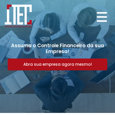
Assuma o Controle Financeiro da sua
Empresa!
Abra sua empresa agora mesmo!