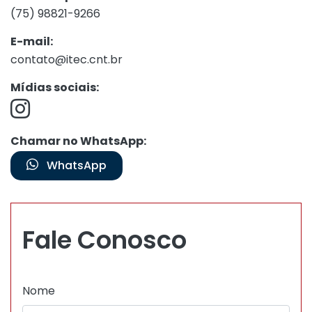
(75) 98821-9266
E-mail:
contato@itec.cnt.br
Mídias sociais:
Chamar no WhatsApp:
WhatsApp
Fale Conosco
Nome