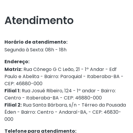
Atendimento
Horário de atendimento:
Segunda à Sexta: 08h - 18h
Endereço:
Matriz:
Rua Cônego G C Leão, 21 - 1º Andar - Edf
Paulo e Abelita - Bairro: Paroquial - Itaberaba-BA -
CEP: 46880-000
Filial 1:
Rua Josué Ribeiro, 124 - 1º andar - Bairro:
Centro - Itaberaba-BA - CEP: 46880-000
Filial 2:
Rua Santa Bárbara, s/n - Térreo da Pousada
Éden - Bairro: Centro - Andaraí-BA, - CEP: 46830-
000
Telefone para atendimento: