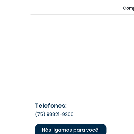
Comp
Telefones:
(75) 98821-9266
Nós ligamos para você!