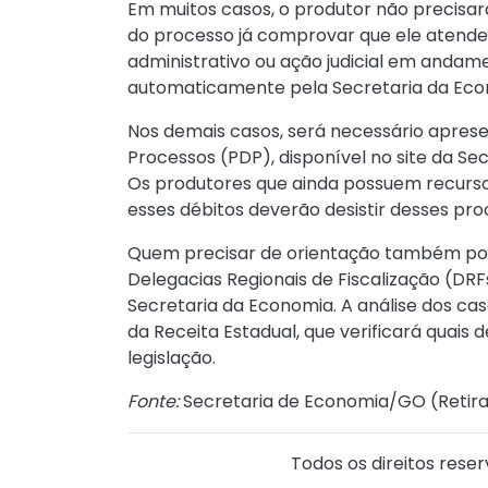
Em muitos casos, o produtor não precis
do processo já comprovar que ele atende a
administrativo ou ação judicial em andam
automaticamente pela Secretaria da Eco
Nos demais casos, será necessário aprese
Processos (PDP), disponível no site da Secr
Os produtores que ainda possuem recursos 
esses débitos deverão desistir desses pro
Quem precisar de orientação também pod
Delegacias Regionais de Fiscalização (DR
Secretaria da Economia. A análise dos cas
da Receita Estadual, que verificará quais 
legislação.
Fonte:
Secretaria de Economia/GO (
Retir
Todos os direitos reser