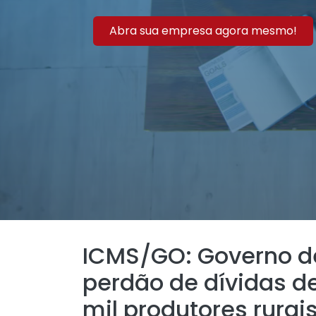
Abra sua empresa agora mesmo!
ICMS/GO: Governo d
perdão de dívidas d
mil produtores rurai