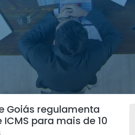
e Goiás regulamenta
e ICMS para mais de 10
s