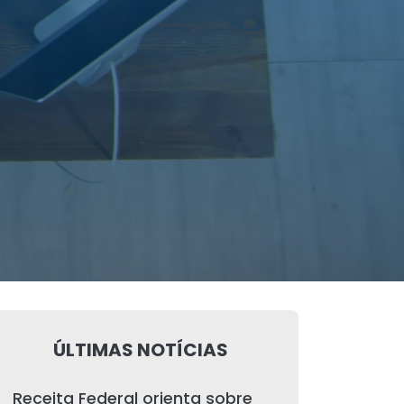
ÚLTIMAS NOTÍCIAS
Receita Federal orienta sobre