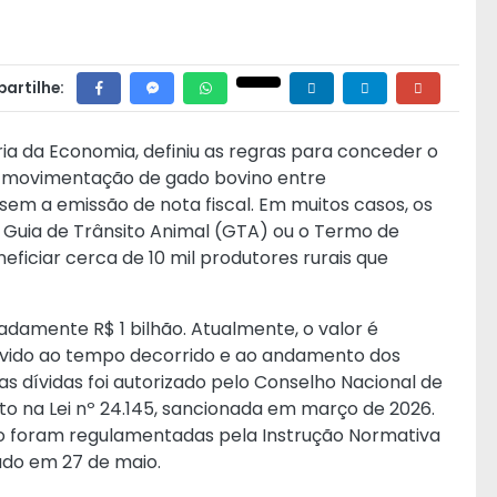
artilhe:
ia da Economia, definiu as regras para conceder o
à movimentação de gado bovino entre
sem a emissão de nota fiscal. Em muitos casos, os
 Guia de Trânsito Animal (GTA) ou o Termo de
neficiar cerca de 10 mil produtores rurais que
damente R$ 1 bilhão. Atualmente, o valor é
evido ao tempo decorrido e ao andamento dos
s dívidas foi autorizado pelo Conselho Nacional de
sto na
Lei nº 24.145
, sancionada em março de 2026.
io foram regulamentadas pela
Instrução Normativa
tado em 27 de maio.