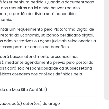
ará fazer nenhum pedido. Quando a documentação
os requisitos da lei e não houver recurso
ento, o perdão da dívida será concedido
nomia.
ntar um requerimento pela Plataforma Digital de
etaria da Economia, utilizando certificado digital.
administrativos ou ações judiciais relacionados a
cessos para ter acesso ao benefício.
erá buscar atendimento presencial nas
Fs), mediante agendamento prévio pelo portal da
os ficará sob responsabilidade da Subsecretaria
débitos atendem aos critérios definidos pela
ado do Meu Site Contábil
)
vados ao(s) autor(es) do artigo.