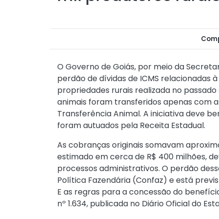
Comp
O Governo de Goiás, por meio da Secretar
perdão de dívidas de ICMS relacionadas 
propriedades rurais realizada no passado 
animais foram transferidos apenas com a
Transferência Animal. A iniciativa deve be
foram autuados pela Receita Estadual.
As cobranças originais somavam aproxima
estimado em cerca de R$ 400 milhões, d
processos administrativos. O perdão dessa
Política Fazendária (Confaz) e está previ
E as regras para a concessão do benefíc
nº 1.634
, publicada no Diário Oficial do Es