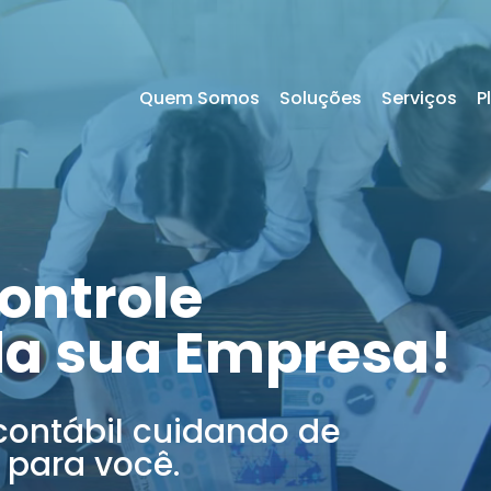
Quem Somos
Soluções
Serviços
P
ontrole
da sua Empresa!
contábil cuidando de
 para você.