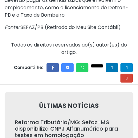
deverão pagar as demais taxas que envolvem o
emplacamento, como o licenciamento do Detran-
PB e a Taxa de Bombeiro.
Fonte:
SEFAZ/PB (
Retirado do Meu Site Contábil
)
Todos os direitos reservados ao(s) autor(es) do
artigo.
Compartilhe:
ÚLTIMAS NOTÍCIAS
Reforma Tributária/MG: Sefaz-MG
disponibiliza CNPJ Alfanumérico para
testes em homologação