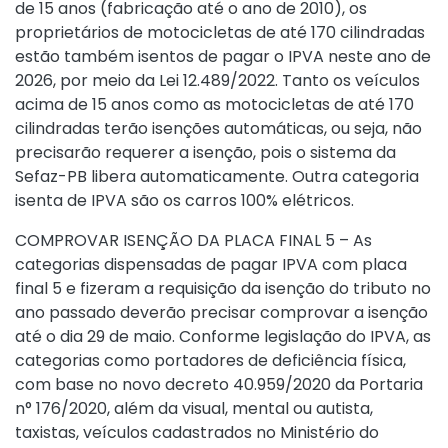
de 15 anos (fabricação até o ano de 2010), os
proprietários de motocicletas de até 170 cilindradas
estão também isentos de pagar o IPVA neste ano de
2026, por meio da Lei 12.489/2022. Tanto os veículos
acima de 15 anos como as motocicletas de até 170
cilindradas terão isenções automáticas, ou seja, não
precisarão requerer a isenção, pois o sistema da
Sefaz-PB libera automaticamente. Outra categoria
isenta de IPVA são os carros 100% elétricos.
COMPROVAR ISENÇÃO DA PLACA FINAL 5 – As
categorias dispensadas de pagar IPVA com placa
final 5 e fizeram a requisição da isenção do tributo no
ano passado deverão precisar comprovar a isenção
até o dia 29 de maio. Conforme legislação do IPVA, as
categorias como portadores de deficiência física,
com base no novo decreto 40.959/2020 da Portaria
n° 176/2020, além da visual, mental ou autista,
taxistas, veículos cadastrados no Ministério do