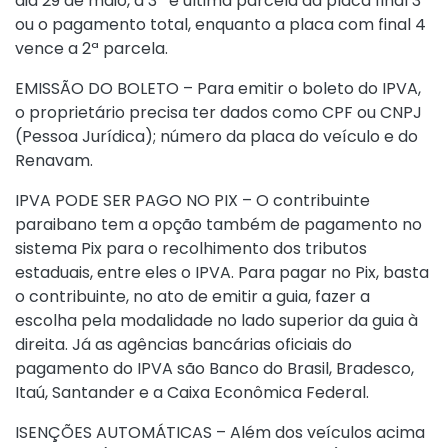
dia 29 de maio, a 3ª e última parcela da placa final 3
ou o pagamento total, enquanto a placa com final 4
vence a 2ª parcela.
EMISSÃO DO BOLETO – Para emitir o boleto do IPVA,
o proprietário precisa ter dados como CPF ou CNPJ
(Pessoa Jurídica); número da placa do veículo e do
Renavam.
IPVA PODE SER PAGO NO PIX – O contribuinte
paraibano tem a opção também de pagamento no
sistema Pix para o recolhimento dos tributos
estaduais, entre eles o IPVA. Para pagar no Pix, basta
o contribuinte, no ato de emitir a guia, fazer a
escolha pela modalidade no lado superior da guia à
direita. Já as agências bancárias oficiais do
pagamento do IPVA são Banco do Brasil, Bradesco,
Itaú, Santander e a Caixa Econômica Federal.
ISENÇÕES AUTOMÁTICAS – Além dos veículos acima