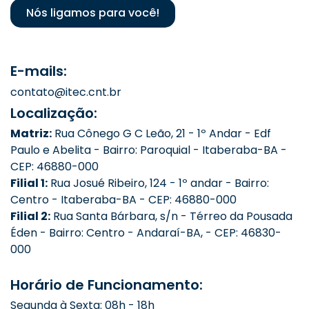
Nós ligamos para você!
E-mails:
contato@itec.cnt.br
Localização:
Matriz:
Rua Cônego G C Leão, 21 - 1º Andar - Edf
Paulo e Abelita - Bairro: Paroquial - Itaberaba-BA -
CEP: 46880-000
Filial 1:
Rua Josué Ribeiro, 124 - 1º andar - Bairro:
Centro - Itaberaba-BA - CEP: 46880-000
Filial 2:
Rua Santa Bárbara, s/n - Térreo da Pousada
Éden - Bairro: Centro - Andaraí-BA, - CEP: 46830-
000
Horário de Funcionamento:
Segunda à Sexta: 08h - 18h