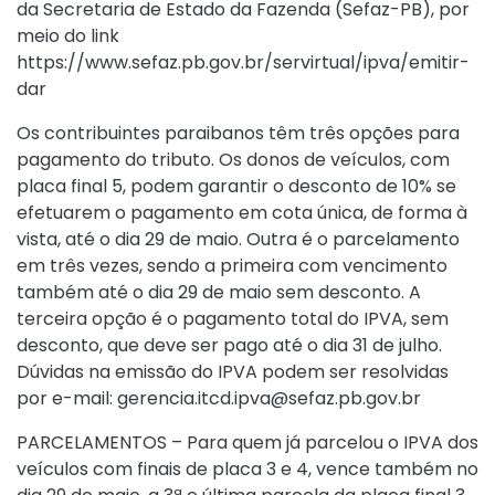
da Secretaria de Estado da Fazenda (Sefaz-PB), por
meio do link
https://www.sefaz.pb.gov.br/servirtual/ipva/emitir-
dar
Os contribuintes paraibanos têm três opções para
pagamento do tributo. Os donos de veículos, com
placa final 5, podem garantir o desconto de 10% se
efetuarem o pagamento em cota única, de forma à
vista, até o dia 29 de maio. Outra é o parcelamento
em três vezes, sendo a primeira com vencimento
também até o dia 29 de maio sem desconto. A
terceira opção é o pagamento total do IPVA, sem
desconto, que deve ser pago até o dia 31 de julho.
Dúvidas na emissão do IPVA podem ser resolvidas
por e-mail:
gerencia.itcd.ipva@sefaz.pb.gov.br
PARCELAMENTOS – Para quem já parcelou o IPVA dos
veículos com finais de placa 3 e 4, vence também no