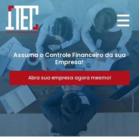
Assuma o Controle Financeiro da sua
Empresa!
Abra sua empresa agora mesmo!