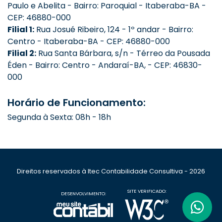
Paulo e Abelita - Bairro: Paroquial - Itaberaba-BA -
CEP: 46880-000
Filial 1:
Rua Josué Ribeiro, 124 - 1º andar - Bairro:
Centro - Itaberaba-BA - CEP: 46880-000
Filial 2:
Rua Santa Bárbara, s/n - Térreo da Pousada
Éden - Bairro: Centro - Andaraí-BA, - CEP: 46830-
000
Horário de Funcionamento:
Segunda à Sexta: 08h - 18h
Direitos reservados à Itec Contabilidade Consultiva - 2026
SITE VERIFICADO:
DESENVOLVIMENTO: