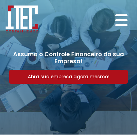
Assuma o Controle Financeiro da sua
Empresa!
Abra sua empresa agora mesmo!