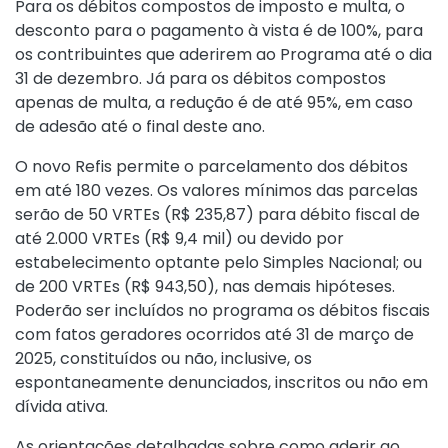
Para os débitos compostos de imposto e multa, o
desconto para o pagamento à vista é de 100%, para
os contribuintes que aderirem ao Programa até o dia
31 de dezembro. Já para os débitos compostos
apenas de multa, a redução é de até 95%, em caso
de adesão até o final deste ano.
O novo Refis permite o parcelamento dos débitos
em até 180 vezes. Os valores mínimos das parcelas
serão de 50 VRTEs (R$ 235,87) para débito fiscal de
até 2.000 VRTEs (R$ 9,4 mil) ou devido por
estabelecimento optante pelo Simples Nacional; ou
de 200 VRTEs (R$ 943,50), nas demais hipóteses.
Poderão ser incluídos no programa os débitos fiscais
com fatos geradores ocorridos até 31 de março de
2025, constituídos ou não, inclusive, os
espontaneamente denunciados, inscritos ou não em
dívida ativa.
As orientações detalhadas sobre como aderir ao