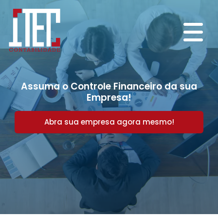
Assuma o Controle Financeiro da sua
Empresa!
Abra sua empresa agora mesmo!