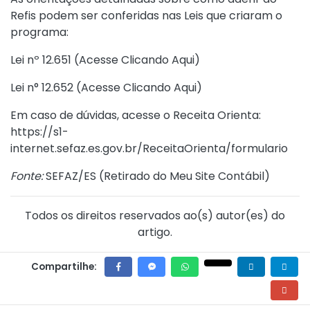
Refis podem ser conferidas nas Leis que criaram o
programa:
Lei nº 12.651 (
Acesse Clicando Aqui
)
Lei n° 12.652 (
Acesse Clicando Aqui
)
Em caso de dúvidas, acesse o Receita Orienta:
https://s1-
internet.sefaz.es.gov.br/ReceitaOrienta/formulario
Fonte:
SEFAZ/ES (
Retirado do Meu Site Contábil
)
Todos os direitos reservados ao(s) autor(es) do
artigo.
Compartilhe: