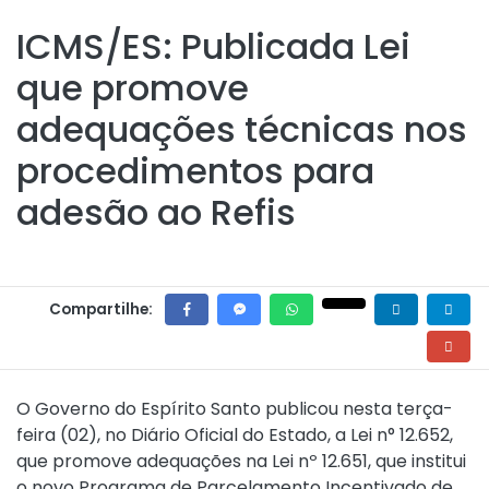
ICMS/ES: Publicada Lei
que promove
adequações técnicas nos
procedimentos para
adesão ao Refis
Compartilhe:
O Governo do Espírito Santo publicou nesta terça-
feira (02), no Diário Oficial do Estado, a Lei n° 12.652,
que promove adequações na Lei nº 12.651, que institui
o novo Programa de Parcelamento Incentivado de