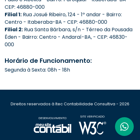
CEP: 46880-000
Filial 1:
Rua Josué Ribeiro, 124 - 1º andar - Bairro:
Centro - Itaberaba-BA - CEP: 46880-000
Filial 2:
Rua Santa Bárbara, s/n - Térreo da Pousada
Éden - Bairro: Centro - Andaraí-BA, - CEP: 46830-
000
Horário de Funcionamento:
Segunda à Sexta: 08h - 18h
Direitos reservados à Itec Contabilidade Consultiva - 2026
SITE VERIFICADO:
DESENVOLVIMENTO: