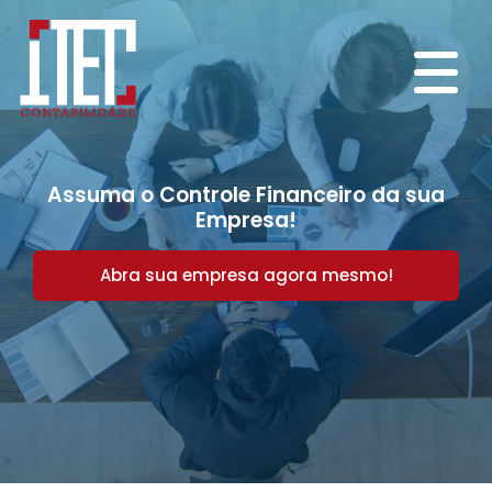
Assuma o Controle Financeiro da sua
Empresa!
Abra sua empresa agora mesmo!