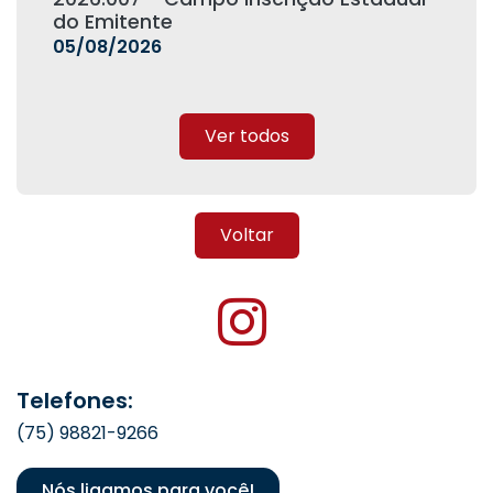
do Emitente
05/08/2026
Ver todos
Voltar
Telefones:
(75) 98821-9266
Nós ligamos para você!