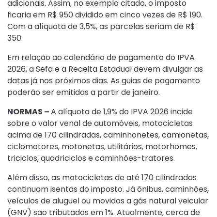
adicionais. Assim, no exemplo citado, o imposto
ficaria em R$ 950 dividido em cinco vezes de R$ 190.
Com a alíquota de 3,5%, as parcelas seriam de R$
350.
Em relação ao calendário de pagamento do IPVA
2026, a Sefa e a Receita Estadual devem divulgar as
datas já nos próximos dias. As guias de pagamento
poderão ser emitidas a partir de janeiro.
NORMAS –
A alíquota de 1,9% do IPVA 2026 incide
sobre o valor venal de automóveis, motocicletas
acima de 170 cilindradas, caminhonetes, camionetas,
ciclomotores, motonetas, utilitários, motorhomes,
triciclos, quadriciclos e caminhões-tratores.
Além disso, as motocicletas de até 170 cilindradas
continuam isentas do imposto. Já ônibus, caminhões,
veículos de aluguel ou movidos a gás natural veicular
(GNV) são tributados em 1%. Atualmente, cerca de