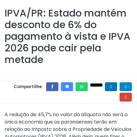
IPVA/PR: Estado mantém
desconto de 6% do
pagamento à vista e IPVA
2026 pode cair pela
metade
Compartilhe:
A redução de 45,7% no valor da alíquota não será a
única economia que os paranaenses terão em
relação ao Imposto sobre a Propriedade de Veículos
Automotores (IPVA) 2026. Além dela, quem fizer o