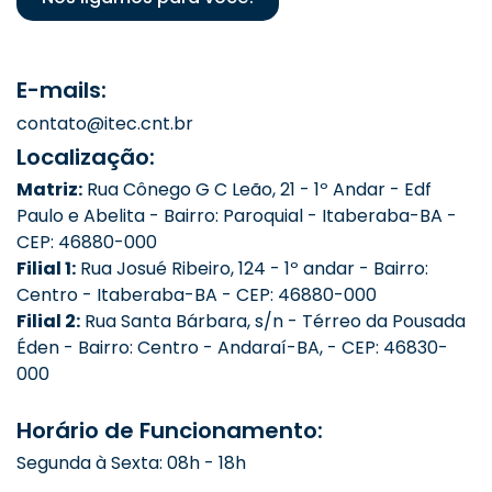
E-mails:
contato@itec.cnt.br
Localização:
Matriz:
Rua Cônego G C Leão, 21 - 1º Andar - Edf
Paulo e Abelita - Bairro: Paroquial - Itaberaba-BA -
CEP: 46880-000
Filial 1:
Rua Josué Ribeiro, 124 - 1º andar - Bairro:
Centro - Itaberaba-BA - CEP: 46880-000
Filial 2:
Rua Santa Bárbara, s/n - Térreo da Pousada
Éden - Bairro: Centro - Andaraí-BA, - CEP: 46830-
000
Horário de Funcionamento:
Segunda à Sexta: 08h - 18h