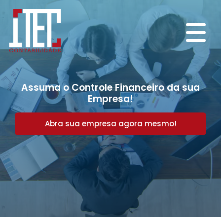
Assuma o Controle Financeiro da sua
Empresa!
Abra sua empresa agora mesmo!