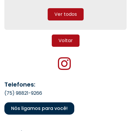
Ver todos
Voltar
Telefones:
(75) 98821-9266
Nós ligamos para você!