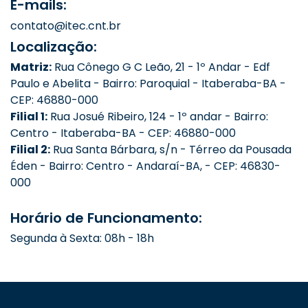
E-mails:
contato@itec.cnt.br
Localização:
Matriz:
Rua Cônego G C Leão, 21 - 1º Andar - Edf
Paulo e Abelita - Bairro: Paroquial - Itaberaba-BA -
CEP: 46880-000
Filial 1:
Rua Josué Ribeiro, 124 - 1º andar - Bairro:
Centro - Itaberaba-BA - CEP: 46880-000
Filial 2:
Rua Santa Bárbara, s/n - Térreo da Pousada
Éden - Bairro: Centro - Andaraí-BA, - CEP: 46830-
000
Horário de Funcionamento:
Segunda à Sexta: 08h - 18h