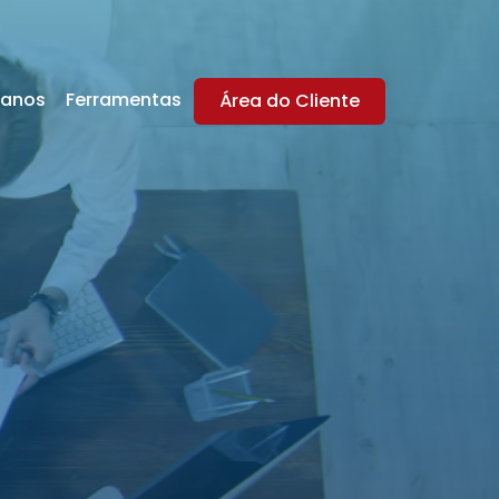
lanos
Ferramentas
Área do Cliente