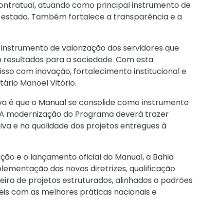
tratual, atuando como principal instrumento de
 estado. Também fortalece a transparência e a
 instrumento de valorização dos servidores que
resultados para a sociedade. Com esta
so com inovação, fortalecimento institucional e
tário Manoel Vitório.
a é que o Manual se consolide como instrumento
 “A modernização do Programa deverá trazer
tiva e na qualidade dos projetos entregues à
ão e o lançamento oficial do Manual, a Bahia
plementação das novas diretrizes, qualificação
eira de projetos estruturados, alinhados a padrões
is com as melhores práticas nacionais e