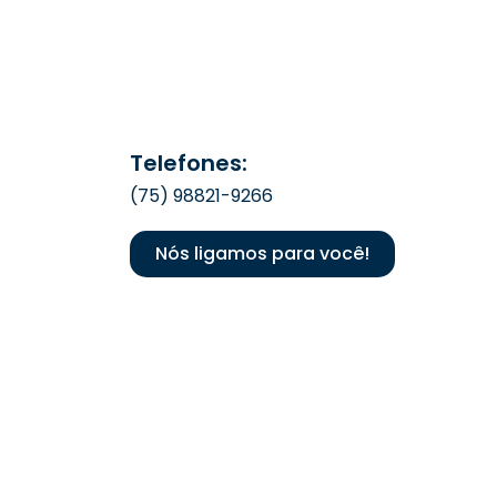
Telefones:
(75) 98821-9266
Nós ligamos para você!