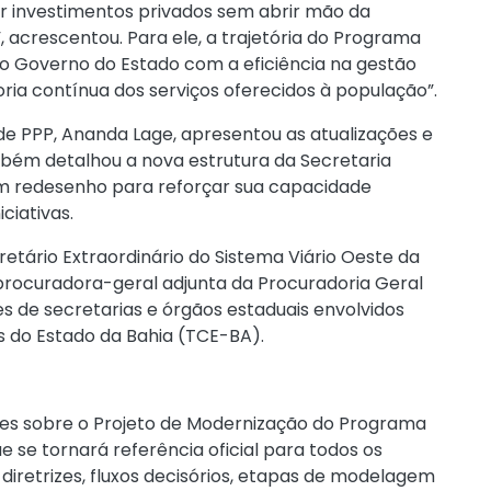
ir investimentos privados sem abrir mão da
 acrescentou. Para ele, a trajetória do Programa
o Governo do Estado com a eficiência na gestão
horia contínua dos serviços oferecidos à população”.
de PPP, Ananda Lage, apresentou as atualizações e
bém detalhou a nova estrutura da Secretaria
m redesenho para reforçar sua capacidade
ciativas.
tário Extraordinário do Sistema Viário Oeste da
 procuradora-geral adjunta da Procuradoria Geral
s de secretarias e órgãos estaduais envolvidos
s do Estado da Bahia (TCE-BA).
es sobre o Projeto de Modernização do Programa
e se tornará referência oficial para todos os
diretrizes, fluxos decisórios, etapas de modelagem