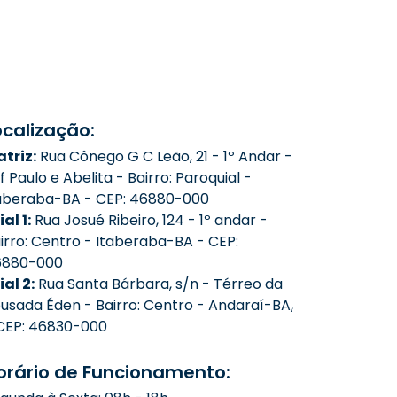
ocalização:
triz:
Rua Cônego G C Leão, 21 - 1º Andar -
f Paulo e Abelita - Bairro: Paroquial -
aberaba-BA - CEP: 46880-000
ial 1:
Rua Josué Ribeiro, 124 - 1º andar -
irro: Centro - Itaberaba-BA - CEP:
6880-000
lial 2:
Rua Santa Bárbara, s/n - Térreo da
usada Éden - Bairro: Centro - Andaraí-BA,
CEP: 46830-000
orário de Funcionamento: