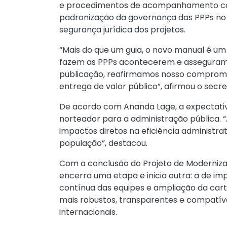
e procedimentos de acompanhamento con
padronização da governança das PPPs no
segurança jurídica dos projetos.
“Mais do que um guia, o novo manual é um
fazem as PPPs acontecerem e asseguram 
publicação, reafirmamos nosso compromis
entrega de valor público”, afirmou o secre
De acordo com Ananda Lage, a expectativ
norteador para a administração pública.
impactos diretos na eficiência administra
população”, destacou.
Com a conclusão do Projeto de Modernizaç
encerra uma etapa e inicia outra: a de im
contínua das equipes e ampliação da cart
mais robustos, transparentes e compatíve
internacionais.