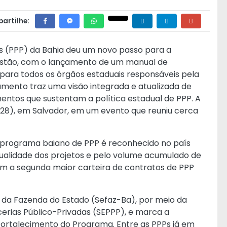
artilhe:
s (PPP) da Bahia deu um novo passo para a
estão, com o lançamento de um manual de
para todos os órgãos estaduais responsáveis pela
mento traz uma visão integrada e atualizada de
mentos que sustentam a política estadual de PPP. A
(28), em Salvador, em um evento que reuniu cerca
 programa baiano de PPP é reconhecido no país
qualidade dos projetos e pelo volume acumulado de
tem a segunda maior carteira de contratos de PPP
 da Fazenda do Estado (Sefaz-Ba), por meio da
erias Público-Privadas (SEPPP), e marca a
Fortalecimento do Programa. Entre as PPPs já em