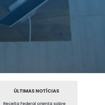
ÚLTIMAS NOTÍCIAS
Receita Federal orienta sobre