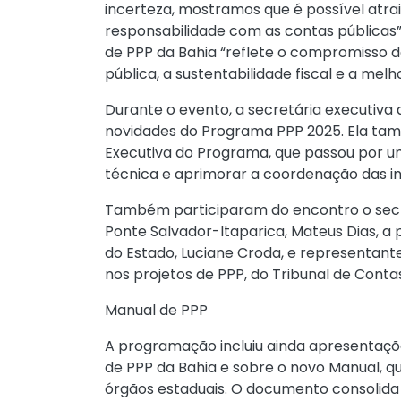
incerteza, mostramos que é possível atra
responsabilidade com as contas públicas”,
de PPP da Bahia “reflete o compromisso d
pública, a sustentabilidade fiscal e a mel
Durante o evento, a secretária executiva 
novidades do Programa PPP 2025. Ela tam
Executiva do Programa, que passou por u
técnica e aprimorar a coordenação das ini
Também participaram do encontro o secre
Ponte Salvador-Itaparica, Mateus Dias, a
do Estado, Luciane Croda, e representante
nos projetos de PPP, do Tribunal de Conta
Manual de PPP
A programação incluiu ainda apresentaçõ
de PPP da Bahia e sobre o novo Manual, qu
órgãos estaduais. O documento consolida 