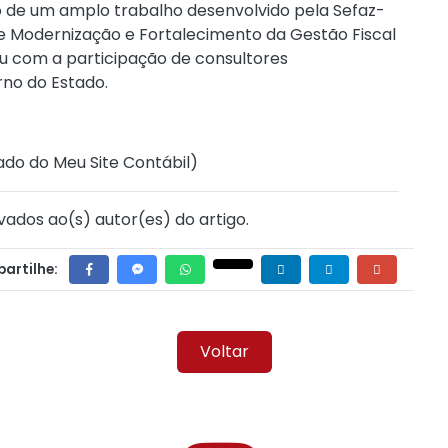
 de um amplo trabalho desenvolvido pela Sefaz-
de Modernização e Fortalecimento da Gestão Fiscal
u com a participação de consultores
rno do Estado.
ado do Meu Site Contábil
)
vados ao(s) autor(es) do artigo.
artilhe:
Voltar