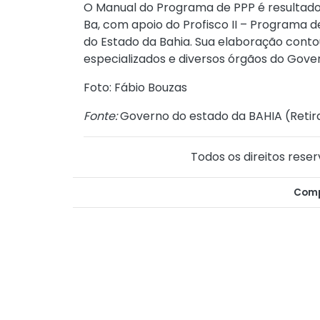
O Manual do Programa de PPP é resultado
Ba, com apoio do Profisco II – Programa 
do Estado da Bahia. Sua elaboração conto
especializados e diversos órgãos do Gove
Foto: Fábio Bouzas
Fonte:
Governo do estado da BAHIA (
Retir
Todos os direitos reser
Comp