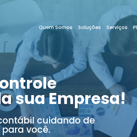
Quem Somos
Soluções
Serviços
P
ontrole
da sua Empresa!
contábil cuidando de
 para você.