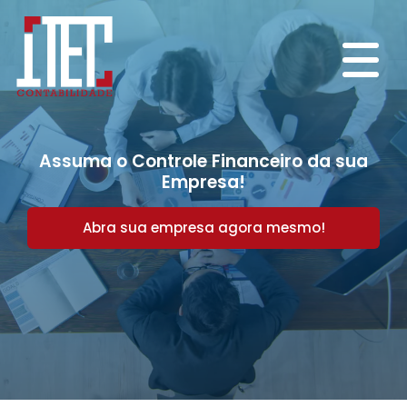
Assuma o Controle Financeiro da sua
Empresa!
Abra sua empresa agora mesmo!