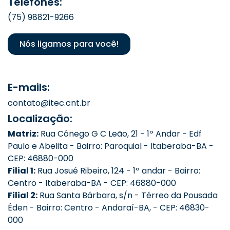
Telefones:
(75) 98821-9266
Nós ligamos para você!
E-mails:
contato@itec.cnt.br
Localização:
Matriz:
Rua Cônego G C Leão, 21 - 1º Andar - Edf
Paulo e Abelita - Bairro: Paroquial - Itaberaba-BA -
CEP: 46880-000
Filial 1:
Rua Josué Ribeiro, 124 - 1º andar - Bairro:
Centro - Itaberaba-BA - CEP: 46880-000
Filial 2:
Rua Santa Bárbara, s/n - Térreo da Pousada
Éden - Bairro: Centro - Andaraí-BA, - CEP: 46830-
000