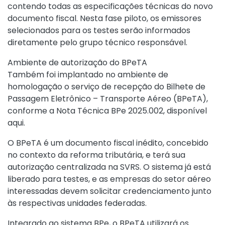
contendo todas as especificações técnicas do novo
documento fiscal. Nesta fase piloto, os emissores
selecionados para os testes serão informados
diretamente pelo grupo técnico responsável.
Ambiente de autorização do BPeTA
Também foi implantado no ambiente de
homologação o serviço de recepção do Bilhete de
Passagem Eletrônico – Transporte Aéreo (BPeTA),
conforme a Nota Técnica BPe 2025.002,
disponível
aqui
.
O BPeTA é um documento fiscal inédito, concebido
no contexto da reforma tributária, e terá sua
autorização centralizada na SVRS. O sistema já está
liberado para testes, e as empresas do setor aéreo
interessadas devem solicitar credenciamento junto
às respectivas unidades federadas.
Integrado ao sistema BPe, o BPeTA utilizará os