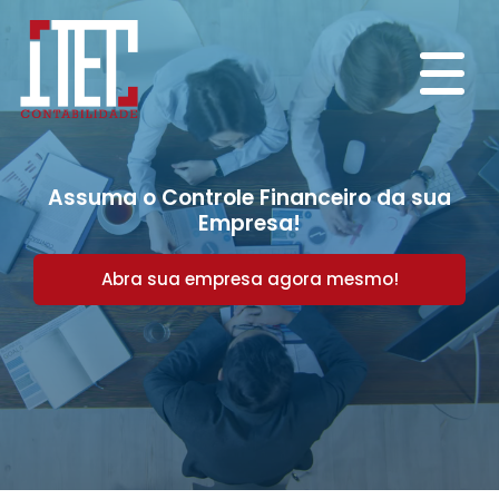
Assuma o Controle Financeiro da sua
Empresa!
Abra sua empresa agora mesmo!