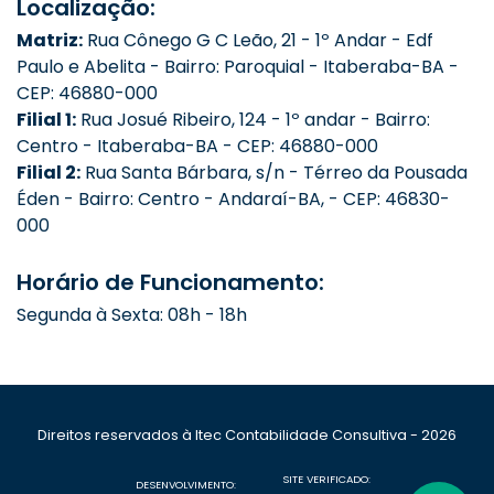
Localização:
Matriz:
Rua Cônego G C Leão, 21 - 1º Andar - Edf
Paulo e Abelita - Bairro: Paroquial - Itaberaba-BA -
CEP: 46880-000
Filial 1:
Rua Josué Ribeiro, 124 - 1º andar - Bairro:
Centro - Itaberaba-BA - CEP: 46880-000
Filial 2:
Rua Santa Bárbara, s/n - Térreo da Pousada
Éden - Bairro: Centro - Andaraí-BA, - CEP: 46830-
000
Horário de Funcionamento:
Segunda à Sexta: 08h - 18h
Direitos reservados à Itec Contabilidade Consultiva - 2026
SITE VERIFICADO:
DESENVOLVIMENTO: