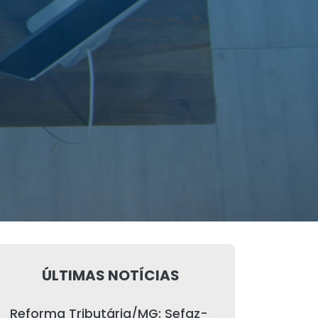
ÚLTIMAS NOTÍCIAS
Reforma Tributária/MG: Sefaz-