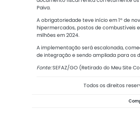
documento fiscal reflita corretamente os 
Paiva.
A obrigatoriedade teve início em 1º de n
hipermercados, postos de combustíveis e
milhões em 2024.
A implementação será escalonada, começ
de integração e sendo ampliada para os 
Fonte:
SEFAZ/GO (
Retirado do Meu Site Co
Todos os direitos reser
Comp