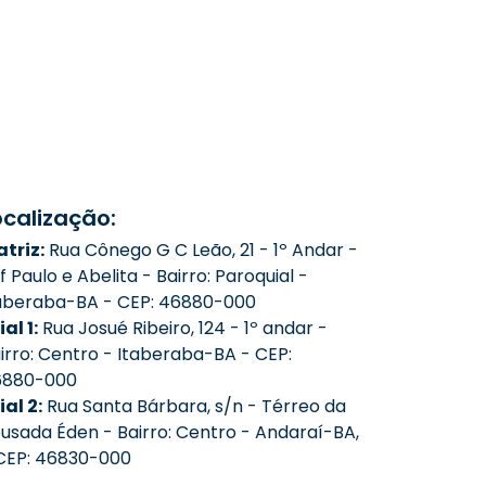
ocalização:
triz:
Rua Cônego G C Leão, 21 - 1º Andar -
f Paulo e Abelita - Bairro: Paroquial -
aberaba-BA - CEP: 46880-000
ial 1:
Rua Josué Ribeiro, 124 - 1º andar -
irro: Centro - Itaberaba-BA - CEP:
6880-000
lial 2:
Rua Santa Bárbara, s/n - Térreo da
usada Éden - Bairro: Centro - Andaraí-BA,
CEP: 46830-000