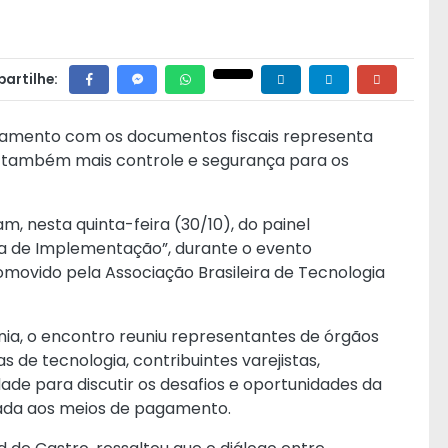
artilhe:
gamento com os documentos fiscais representa
s também mais controle e segurança para os
m, nesta quinta-feira (30/10), do painel
a de Implementação”, durante o evento
movido pela Associação Brasileira de Tecnologia
nia, o encontro reuniu representantes de órgãos
 de tecnologia, contribuintes varejistas,
dade para discutir os desafios e oportunidades da
rada aos meios de pagamento.