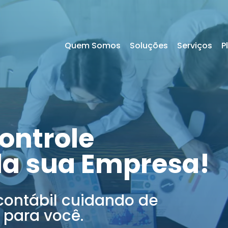
Quem Somos
Soluções
Serviços
P
ontrole
da sua Empresa!
contábil cuidando de
 para você.