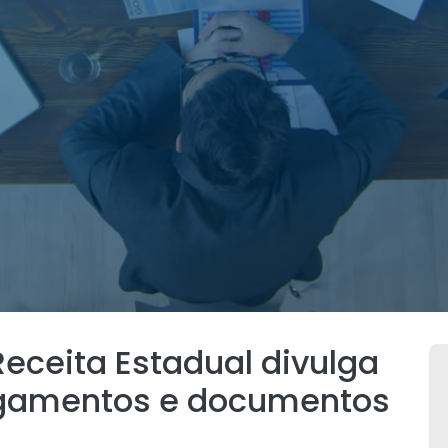
Receita Estadual divulga
agamentos e documentos