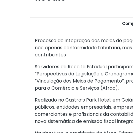
Comp
Processo de integração dos meios de pa
não apenas conformidade tributária, ma
contribuintes
Servidores da Receita Estadual participara
“Perspectivas da Legislação e Cronogram
“Vinculação dos Meios de Pagamento”, pro
para o Comércio e Serviços (Afrac).
Realizado no Castro’s Park Hotel, em Goiâ
públicos, entidades empresariais, empresas
comerciantes e profissionais da contabili
nova sistemática de emissão fiscal integ