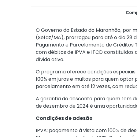
Comp
O Governo do Estado do Maranhão, por me
(Sefaz/MA), prorrogou para até o dia 28
Pagamento e Parcelamento de Créditos Tri
com débitos de IPVA e ITCD constituídos 
dívida ativa.
O programa oferece condições especiais p
100% em juros e multas para quem optar p
parcelamento em até 12 vezes, com reduç
A garantia do desconto para quem tem déb
de dezembro de 2024 é uma oportunidade 
Condições de adesão
IPVA: pagamento à vista com 100% de de