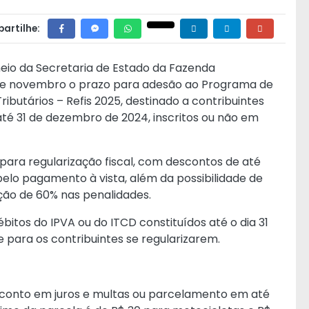
artilhe:
io da Secretaria de Estado da Fazenda
 de novembro o prazo para adesão ao Programa de
butários – Refis 2025, destinado a contribuintes
até 31 de dezembro de 2024, inscritos ou não em
ara regularização fiscal, com descontos de até
elo pagamento à vista, além da possibilidade de
ão de 60% nas penalidades.
itos do IPVA ou do ITCD constituídos até o dia 31
para os contribuintes se regularizarem.
sconto em juros e multas ou parcelamento em até