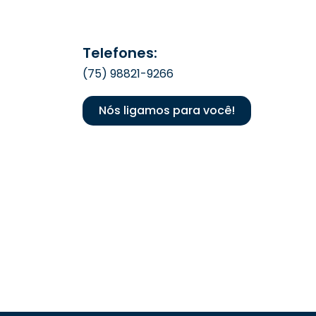
Telefones:
(75) 98821-9266
Nós ligamos para você!