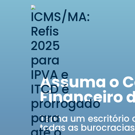
Assuma o C
Financeiro 
Tenha um escritório 
todas as burocracias