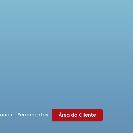
lanos
Ferramentas
Área do Cliente