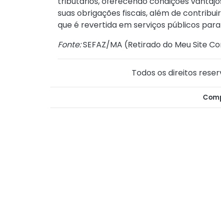
tributários, oferecendo condições vantaj
suas obrigações fiscais, além de contribu
que é revertida em serviços públicos pa
Fonte:
SEFAZ/MA (
Retirado do Meu Site Co
Todos os direitos reser
Comp