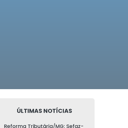
ÚLTIMAS NOTÍCIAS
Reforma Tributária/MG: Sefaz-