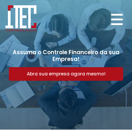
Assuma o Controle Financeiro da sua
Empresa!
Abra sua empresa agora mesmo!