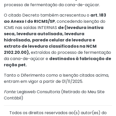
processo de fermentação da cana-de-açúcar.
O citado Decreto também acrescentou o
art. 183
ao Anexo I do RICMS/SP
, concedendo isenção do
ICMS nas saídas INTERNAS
de (levedura inativa
seca, levedura autolisada, levedura
hidrolisada, parede celular de levedura e
extrato de levedura classificados na NCM
2102.20.00),
extraídos do processo de fermentação
da cana-de-açúcar e
destinados à fabricação de
ração pet.
Tanto o Diferimento como a Isenção citados acima,
entram em vigor a partir de 01/11/2025.
Fonte:
Legisweb Consultoria (
Retirado do Meu Site
Contábil
)
Todos os direitos reservados ao(s) autor(es) do