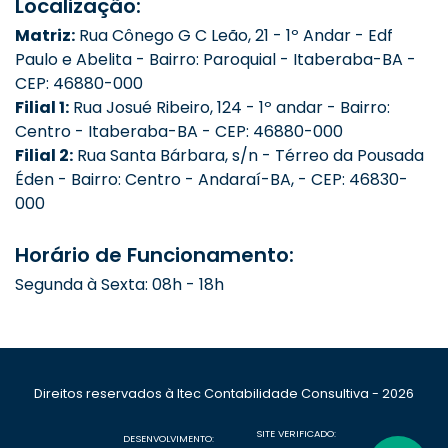
Localização:
Matriz:
Rua Cônego G C Leão, 21 - 1º Andar - Edf
Paulo e Abelita - Bairro: Paroquial - Itaberaba-BA -
CEP: 46880-000
Filial 1:
Rua Josué Ribeiro, 124 - 1º andar - Bairro:
Centro - Itaberaba-BA - CEP: 46880-000
Filial 2:
Rua Santa Bárbara, s/n - Térreo da Pousada
Éden - Bairro: Centro - Andaraí-BA, - CEP: 46830-
000
Horário de Funcionamento:
Segunda à Sexta: 08h - 18h
Direitos reservados à Itec Contabilidade Consultiva - 2026
SITE VERIFICADO:
DESENVOLVIMENTO: