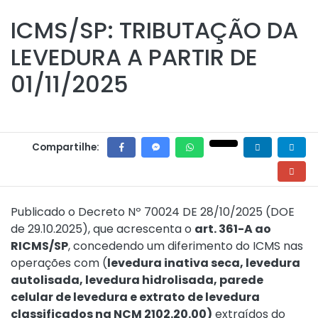
ICMS/SP: TRIBUTAÇÃO DA
LEVEDURA A PARTIR DE
01/11/2025
Compartilhe:
Publicado o Decreto Nº 70024 DE 28/10/2025 (DOE
de 29.10.2025), que acrescenta o
art. 361-A ao
RICMS/SP
, concedendo um diferimento do ICMS nas
operações com (
levedura inativa seca, levedura
autolisada, levedura hidrolisada, parede
celular de levedura e extrato de levedura
classificados na NCM 2102.20.00)
extraídos do