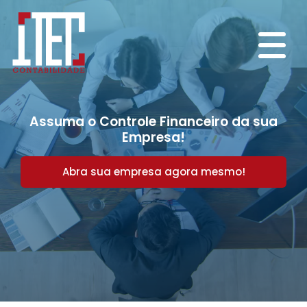
Assuma o Controle Financeiro da sua
Empresa!
Abra sua empresa agora mesmo!