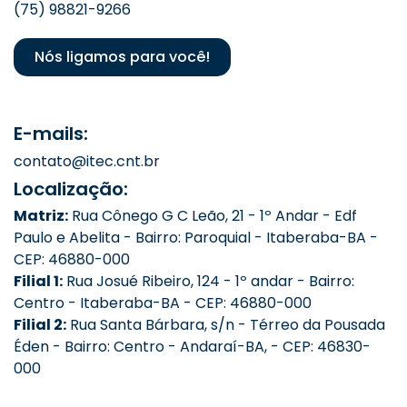
(75) 98821-9266
Nós ligamos para você!
E-mails:
contato@itec.cnt.br
Localização:
Matriz:
Rua Cônego G C Leão, 21 - 1º Andar - Edf
Paulo e Abelita - Bairro: Paroquial - Itaberaba-BA -
CEP: 46880-000
Filial 1:
Rua Josué Ribeiro, 124 - 1º andar - Bairro:
Centro - Itaberaba-BA - CEP: 46880-000
Filial 2:
Rua Santa Bárbara, s/n - Térreo da Pousada
Éden - Bairro: Centro - Andaraí-BA, - CEP: 46830-
000