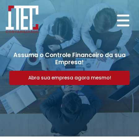
Assuma o Controle Financeiro da sua
Empresa!
Abra sua empresa agora mesmo!