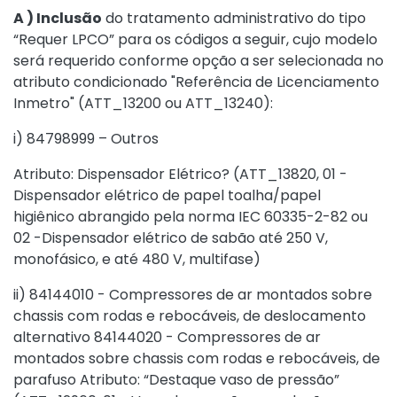
A ) Inclusão
do tratamento administrativo do tipo
“Requer LPCO” para os códigos a seguir, cujo modelo
será requerido conforme opção a ser selecionada no
atributo condicionado "Referência de Licenciamento
Inmetro" (ATT_13200 ou ATT_13240):
i) 84798999 – Outros
Atributo: Dispensador Elétrico? (ATT_13820, 01 -
Dispensador elétrico de papel toalha/papel
higiênico abrangido pela norma IEC 60335-2-82 ou
02 -Dispensador elétrico de sabão até 250 V,
monofásico, e até 480 V, multifase)
ii) 84144010 - Compressores de ar montados sobre
chassis com rodas e rebocáveis, de deslocamento
alternativo 84144020 - Compressores de ar
montados sobre chassis com rodas e rebocáveis, de
parafuso Atributo: “Destaque vaso de pressão”