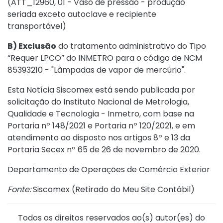
(ATT_12960, 01 - Vaso de pressão - produção
seriada exceto autoclave e recipiente
transportável)
B) Exclusão
do tratamento administrativo do Tipo
“Requer LPCO” do INMETRO para o código de NCM
85393210 - "Lâmpadas de vapor de mercúrio".
Esta Notícia Siscomex está sendo publicada por
solicitação do Instituto Nacional de Metrologia,
Qualidade e Tecnologia - Inmetro, com base na
Portaria nº 148/2021 e Portaria nº 120/2021, e em
atendimento ao disposto nos artigos 8º e 13 da
Portaria Secex nº 65 de 26 de novembro de 2020
.
Departamento de Operações de Comércio Exterior
Fonte:
Siscomex (
Retirado do Meu Site Contábil
)
Todos os direitos reservados ao(s) autor(es) do