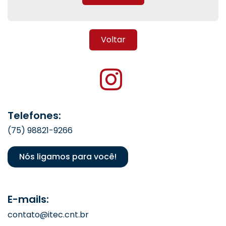
Voltar
Telefones:
(75) 98821-9266
Nós ligamos para você!
E-mails:
contato@itec.cnt.br