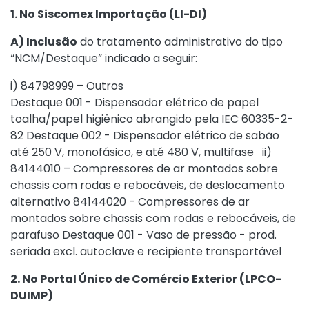
1. No Siscomex Importação (LI-DI)
A) Inclusão
do tratamento administrativo do tipo
“NCM/Destaque” indicado a seguir:
i) 84798999 – Outros
Destaque 001 - Dispensador elétrico de papel
toalha/papel higiênico abrangido pela IEC 60335-2-
82 Destaque 002 - Dispensador elétrico de sabão
até 250 V, monofásico, e até 480 V, multifase ii)
84144010 – Compressores de ar montados sobre
chassis com rodas e rebocáveis, de deslocamento
alternativo 84144020 - Compressores de ar
montados sobre chassis com rodas e rebocáveis, de
parafuso Destaque 001 - Vaso de pressão - prod.
seriada excl. autoclave e recipiente transportável
2. No Portal Único de Comércio Exterior (LPCO-
DUIMP)