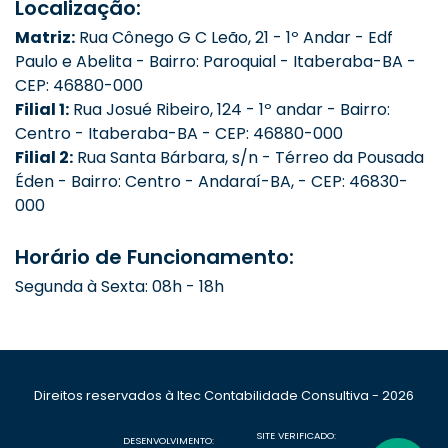
Localização:
Matriz:
Rua Cônego G C Leão, 21 - 1º Andar - Edf
Paulo e Abelita - Bairro: Paroquial - Itaberaba-BA -
CEP: 46880-000
Filial 1:
Rua Josué Ribeiro, 124 - 1º andar - Bairro:
Centro - Itaberaba-BA - CEP: 46880-000
Filial 2:
Rua Santa Bárbara, s/n - Térreo da Pousada
Éden - Bairro: Centro - Andaraí-BA, - CEP: 46830-
000
Horário de Funcionamento:
Segunda à Sexta: 08h - 18h
Direitos reservados à Itec Contabilidade Consultiva - 2026
SITE VERIFICADO:
DESENVOLVIMENTO: