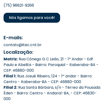
(75) 98821-9266
Nós ligamos para você!
E-mails:
contato@itec.cnt.br
Localização:
Matriz:
Rua Cônego G C Leão, 21 - 1º Andar - Edf
Paulo e Abelita - Bairro: Paroquial - Itaberaba-BA -
CEP: 46880-000
Filial 1:
Rua Josué Ribeiro, 124 - 1º andar - Bairro:
Centro - Itaberaba-BA - CEP: 46880-000
Filial 2:
Rua Santa Bárbara, s/n - Térreo da Pousada
Éden - Bairro: Centro - Andaraí-BA, - CEP: 46830-
000