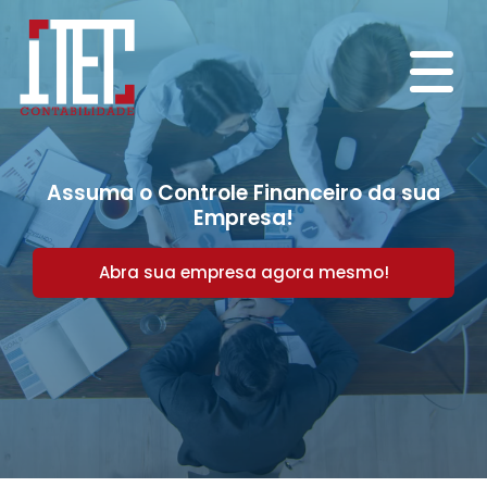
Assuma o Controle Financeiro da sua
Empresa!
Abra sua empresa agora mesmo!