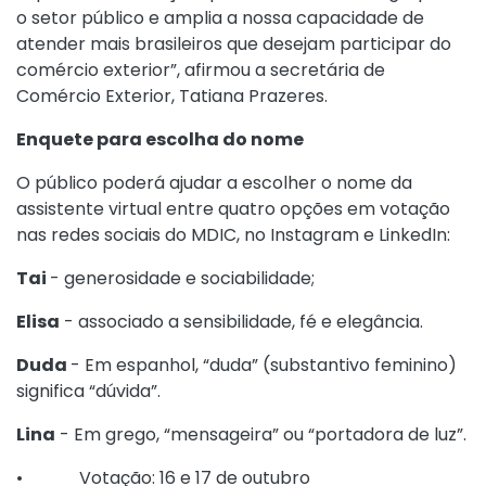
o setor público e amplia a nossa capacidade de
atender mais brasileiros que desejam participar do
comércio exterior”, afirmou a secretária de
Comércio Exterior, Tatiana Prazeres.
Enquete para escolha do nome
O público poderá ajudar a escolher o nome da
assistente virtual entre quatro opções em votação
nas redes sociais do MDIC, no Instagram e LinkedIn:
Tai
- generosidade e sociabilidade;
Elisa
- associado a sensibilidade, fé e elegância.
Duda
- Em espanhol, “duda” (substantivo feminino)
significa “dúvida”.
Lina
- Em grego, “mensageira” ou “portadora de luz”.
• Votação: 16 e 17 de outubro