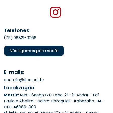
Telefones:
(75) 98821-9266
Nós ligamos para você!
E-mails:
contato@itec.cnt.br
Localização:
Matriz:
Rua Cônego G C Leão, 21 - 1º Andar - Edf
Paulo e Abelita - Bairro: Paroquial - Itaberaba-BA -
CEP: 46880-000