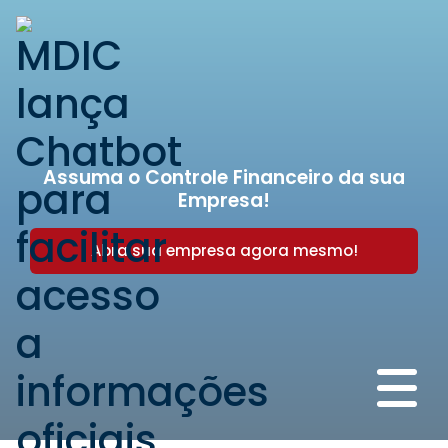
Assuma o Controle Financeiro da sua
Empresa!
Abra sua empresa agora mesmo!