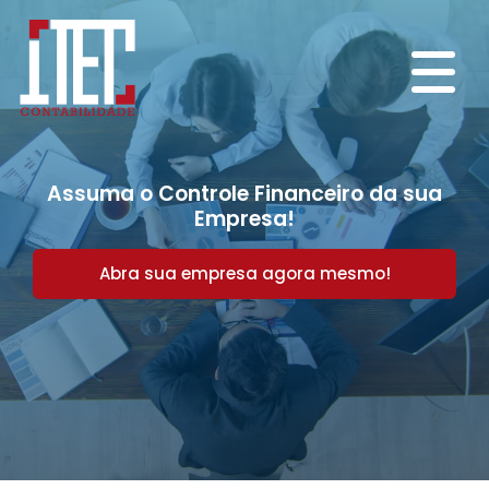
Assuma o Controle Financeiro da sua
Empresa!
Abra sua empresa agora mesmo!