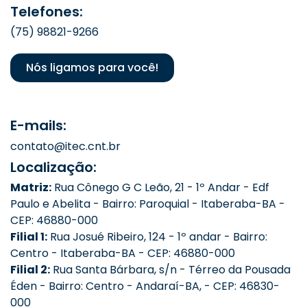
Telefones:
(75) 98821-9266
Nós ligamos para você!
E-mails:
contato@itec.cnt.br
Localização:
Matriz:
Rua Cônego G C Leão, 21 - 1º Andar - Edf
Paulo e Abelita - Bairro: Paroquial - Itaberaba-BA -
CEP: 46880-000
Filial 1:
Rua Josué Ribeiro, 124 - 1º andar - Bairro:
Centro - Itaberaba-BA - CEP: 46880-000
Filial 2:
Rua Santa Bárbara, s/n - Térreo da Pousada
Éden - Bairro: Centro - Andaraí-BA, - CEP: 46830-
000