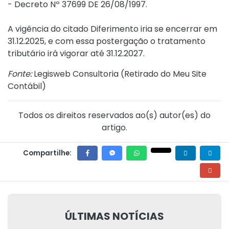
-
Decreto Nº 37699 DE 26/08/1997
.
A vigência do citado Diferimento iria se encerrar em
31.12.2025, e com essa postergação o tratamento
tributário irá vigorar até 31.12.2027.
Fonte:
Legisweb Consultoria (
Retirado do Meu Site
Contábil
)
Todos os direitos reservados ao(s) autor(es) do
artigo.
Compartilhe:
ÚLTIMAS NOTÍCIAS