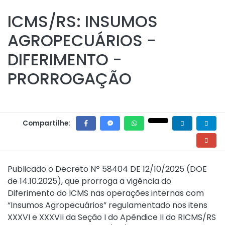
ICMS/RS: INSUMOS
AGROPECUÁRIOS -
DIFERIMENTO -
PRORROGAÇÃO
Compartilhe:
Publicado o
Decreto Nº 58404 DE 12/10/2025
(DOE
de 14.10.2025), que prorroga a vigência do
Diferimento do ICMS nas operações internas com
“Insumos Agropecuários” regulamentado nos
itens
XXXVI e XXXVII da Seção I do Apêndice II do RICMS/RS