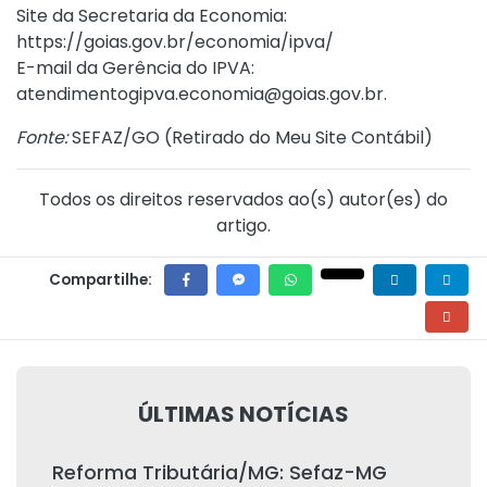
Site da Secretaria da Economia:
https://goias.gov.br/economia/ipva/
E-mail da Gerência do IPVA:
atendimentogipva.economia@goias.gov.br.
Fonte:
SEFAZ/GO (
Retirado do Meu Site Contábil
)
Todos os direitos reservados ao(s) autor(es) do
artigo.
Compartilhe:
ÚLTIMAS NOTÍCIAS
Reforma Tributária/MG: Sefaz-MG