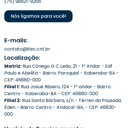
(75) 98821-9266
Nós ligamos para você!
E-mails:
contato@itec.cnt.br
Localização:
Matriz:
Rua Cônego G C Leão, 21 - 1º Andar - Edf
Paulo e Abelita - Bairro: Paroquial - Itaberaba-BA -
CEP: 46880-000
Filial 1:
Rua Josué Ribeiro, 124 - 1º andar - Bairro:
Centro - Itaberaba-BA - CEP: 46880-000
Filial 2:
Rua Santa Bárbara, s/n - Térreo da Pousada
Éden - Bairro: Centro - Andaraí-BA, - CEP: 46830-
000