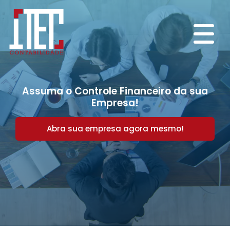
Assuma o Controle Financeiro da sua
Empresa!
Abra sua empresa agora mesmo!