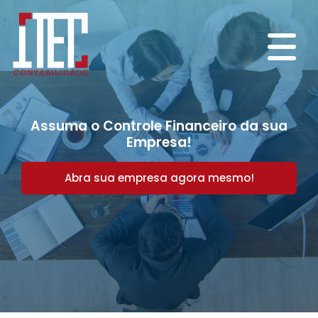
Assuma o Controle Financeiro da sua
Empresa!
Abra sua empresa agora mesmo!