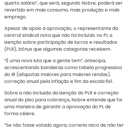
quarto salário”, que será, segundo Nobre, poderá ser
revertido em mais consumo, mais produção e mais
emprego.
Apesar de apoio à aprovação, o representante da
central sindical nota que não foi incluído no PL a
isenção sobre participação de lucros e resultados
(PLR), bônus que algumas categorias recebem.
“É uma nova luta que a gente tem”, antecipa,
acrescentando bandeiras como tabela progressiva
do IR (alíquotas maiores para maiores rendas),
correção anual pela inflação e fim da escala 6x1.
Sobre a não inclusão da isenção do PLR e correção
anual do piso para cobrança, Nobre entende que foi
uma maneira de garantir a aprovação do PL de
forma célere.
“Se não fosse votado agora, correria risco de não ter