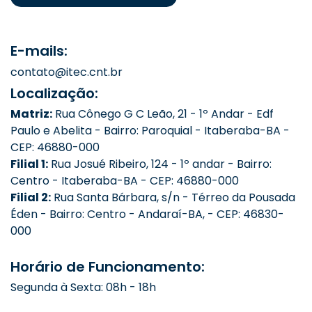
E-mails:
contato@itec.cnt.br
Localização:
Matriz:
Rua Cônego G C Leão, 21 - 1º Andar - Edf
Paulo e Abelita - Bairro: Paroquial - Itaberaba-BA -
CEP: 46880-000
Filial 1:
Rua Josué Ribeiro, 124 - 1º andar - Bairro:
Centro - Itaberaba-BA - CEP: 46880-000
Filial 2:
Rua Santa Bárbara, s/n - Térreo da Pousada
Éden - Bairro: Centro - Andaraí-BA, - CEP: 46830-
000
Horário de Funcionamento:
Segunda à Sexta: 08h - 18h