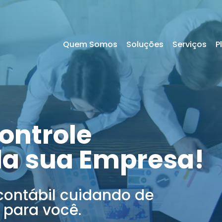
Quem Somos
Soluções
Serviços
P
ontrole
da sua Empresa!
contábil cuidando de
 para você.