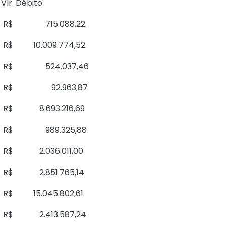
Vlr. Débito
R$ 715.088,22
R$ 10.009.774,52
R$ 524.037,46
R$ 92.963,87
R$ 8.693.216,69
R$ 989.325,88
R$ 2.036.011,00
R$ 2.851.765,14
R$ 15.045.802,61
R$ 2.413.587,24