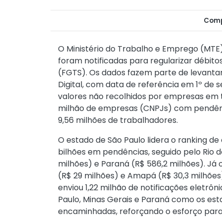
Comp
O Ministério do Trabalho e Emprego (MTE)
foram notificadas para regularizar débit
(FGTS). Os dados fazem parte de levanta
Digital, com data de referência em 1º de s
valores não recolhidos por empresas em to
milhão de empresas (CNPJs) com pendênc
9,56 milhões de trabalhadores.
O estado de São Paulo lidera o ranking d
bilhões em pendências, seguido pelo Rio d
milhões) e Paraná (R$ 586,2 milhões). Já
(R$ 29 milhões) e Amapá (R$ 30,3 milhões)
enviou 1,22 milhão de notificações eletr
Paulo, Minas Gerais e Paraná como os es
encaminhadas, reforçando o esforço para 