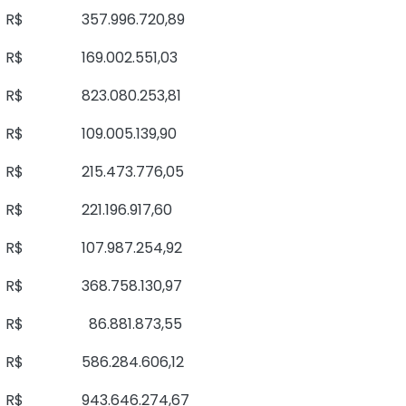
R$ 357.996.720,89
R$ 169.002.551,03
R$ 823.080.253,81
R$ 109.005.139,90
R$ 215.473.776,05
R$ 221.196.917,60
R$ 107.987.254,92
R$ 368.758.130,97
R$ 86.881.873,55
R$ 586.284.606,12
R$ 943.646.274,67