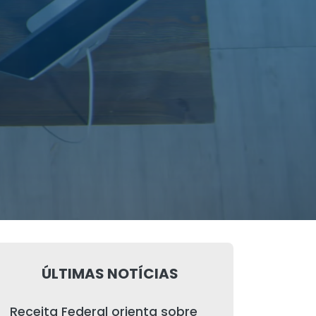
ÚLTIMAS NOTÍCIAS
Receita Federal orienta sobre