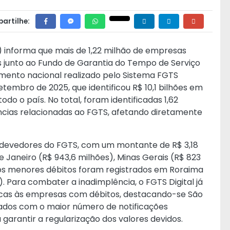
artilhe:
 informa que mais de 1,22 milhão de empresas
os junto ao Fundo de Garantia do Tempo de Serviço
mento nacional realizado pelo Sistema FGTS
etembro de 2025, que identificou R$ 10,1 bilhões em
do o país. No total, foram identificadas 1,62
ias relacionadas ao FGTS, afetando diretamente
e devedores do FGTS, com um montante de R$ 3,18
e Janeiro (R$ 943,6 milhões), Minas Gerais (R$ 823
 os menores débitos foram registrados em Roraima
. Para combater a inadimplência, o FGTS Digital já
ônicas às empresas com débitos, destacando-se São
tados com o maior número de notificações
garantir a regularização dos valores devidos.