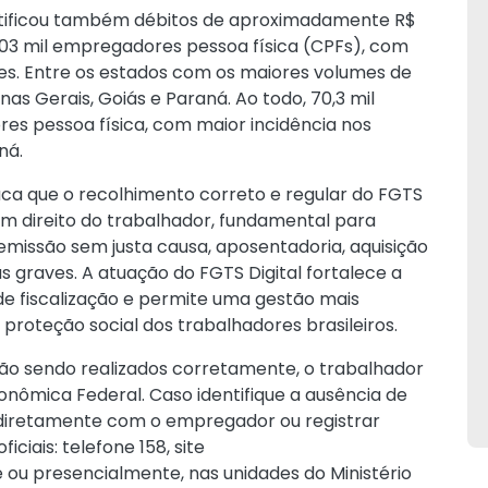
tificou também débitos de aproximadamente R$
 103 mil empregadores pessoa física (CPFs), com
es. Entre os estados com os maiores volumes de
nas Gerais, Goiás e Paraná. Ao todo, 70,3 mil
es pessoa física, com maior incidência nos
ná.
ca que o recolhimento correto e regular do FGTS
m direito do trabalhador, fundamental para
issão sem justa causa, aposentadoria, aquisição
 graves. A atuação do FGTS Digital fortalece a
e fiscalização e permite uma gestão mais
 proteção social dos trabalhadores brasileiros.
stão sendo realizados corretamente, o trabalhador
conômica Federal. Caso identifique a ausência de
 diretamente com o empregador ou registrar
ciais: telefone 158, site
 ou presencialmente, nas unidades do Ministério