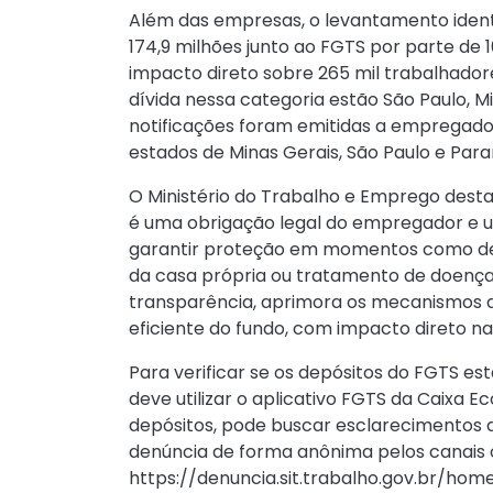
Além das empresas, o levantamento iden
174,9 milhões junto ao FGTS por parte de
impacto direto sobre 265 mil trabalhador
dívida nessa categoria estão São Paulo, Mi
notificações foram emitidas a empregador
estados de Minas Gerais, São Paulo e Para
O Ministério do Trabalho e Emprego desta
é uma obrigação legal do empregador e u
garantir proteção em momentos como dem
da casa própria ou tratamento de doenças
transparência, aprimora os mecanismos d
eficiente do fundo, com impacto direto na
Para verificar se os depósitos do FGTS e
deve utilizar o aplicativo FGTS da Caixa E
depósitos, pode buscar esclarecimentos
denúncia de forma anônima pelos canais ofi
https://denuncia.sit.trabalho.gov.br/home