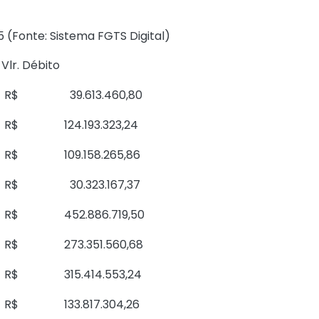
(Fonte: Sistema FGTS Digital)
Vlr. Débito
R$ 39.613.460,80
R$ 124.193.323,24
R$ 109.158.265,86
R$ 30.323.167,37
R$ 452.886.719,50
R$ 273.351.560,68
R$ 315.414.553,24
R$ 133.817.304,26