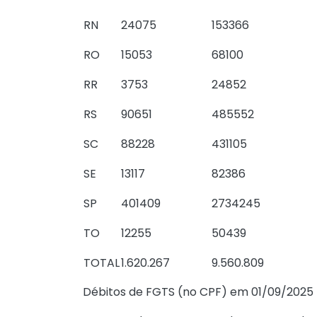
RN
24075
153366
RO
15053
68100
RR
3753
24852
RS
90651
485552
SC
88228
431105
SE
13117
82386
SP
401409
2734245
TO
12255
50439
TOTAL
1.620.267
9.560.809
Débitos de FGTS (no CPF) em 01/09/2025 (