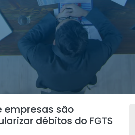
de empresas são
ularizar débitos do FGTS