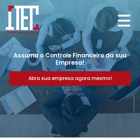
Assuma o Controle Financeiro da sua
Empresa!
Abra sua empresa agora mesmo!