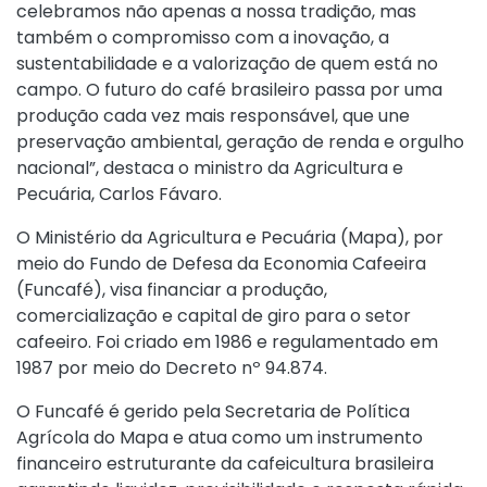
celebramos não apenas a nossa tradição, mas
também o compromisso com a inovação, a
sustentabilidade e a valorização de quem está no
campo. O futuro do café brasileiro passa por uma
produção cada vez mais responsável, que une
preservação ambiental, geração de renda e orgulho
nacional”, destaca o ministro da Agricultura e
Pecuária, Carlos Fávaro.
O Ministério da Agricultura e Pecuária (Mapa), por
meio do Fundo de Defesa da Economia Cafeeira
(Funcafé), visa financiar a produção,
comercialização e capital de giro para o setor
cafeeiro. Foi criado em 1986 e regulamentado em
1987 por meio do Decreto nº 94.874.
O Funcafé é gerido pela Secretaria de Política
Agrícola do Mapa e atua como um instrumento
financeiro estruturante da cafeicultura brasileira