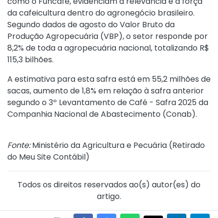
como o Funcafé, evidenciam a relevância e a força
da cafeicultura dentro do agronegócio brasileiro.
Segundo dados de agosto do Valor Bruto da
Produção Agropecuária (VBP), o setor responde por
8,2% de toda a agropecuária nacional, totalizando R$
115,3 bilhões.
A estimativa para esta safra está em 55,2 milhões de
sacas, aumento de 1,8% em relação à safra anterior
segundo o 3º Levantamento de Café - Safra 2025 da
Companhia Nacional de Abastecimento (Conab).
Fonte:
Ministério da Agricultura e Pecuária (
Retirado
do Meu Site Contábil
)
Todos os direitos reservados ao(s) autor(es) do
artigo.