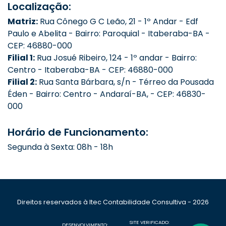
Localização:
Matriz:
Rua Cônego G C Leão, 21 - 1º Andar - Edf
Paulo e Abelita - Bairro: Paroquial - Itaberaba-BA -
CEP: 46880-000
Filial 1:
Rua Josué Ribeiro, 124 - 1º andar - Bairro:
Centro - Itaberaba-BA - CEP: 46880-000
Filial 2:
Rua Santa Bárbara, s/n - Térreo da Pousada
Éden - Bairro: Centro - Andaraí-BA, - CEP: 46830-
000
Horário de Funcionamento:
Segunda à Sexta: 08h - 18h
Direitos reservados à Itec Contabilidade Consultiva - 2026
SITE VERIFICADO:
DESENVOLVIMENTO: