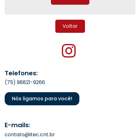
Voltar
Telefones:
(75) 98821-9266
Nós ligamos para você!
E-mails:
contato@itec.cnt.br