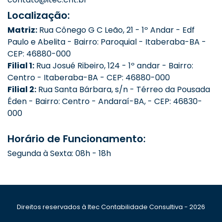
Localização:
Matriz:
Rua Cônego G C Leão, 21 - 1º Andar - Edf
Paulo e Abelita - Bairro: Paroquial - Itaberaba-BA -
CEP: 46880-000
Filial 1:
Rua Josué Ribeiro, 124 - 1º andar - Bairro:
Centro - Itaberaba-BA - CEP: 46880-000
Filial 2:
Rua Santa Bárbara, s/n - Térreo da Pousada
Éden - Bairro: Centro - Andaraí-BA, - CEP: 46830-
000
Horário de Funcionamento:
Segunda à Sexta: 08h - 18h
Direitos reservados à Itec Contabilidade Consultiva - 2026