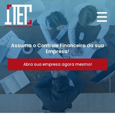
Assuma o Controle Financeiro da sua
Empresa!
Abra sua empresa agora mesmo!