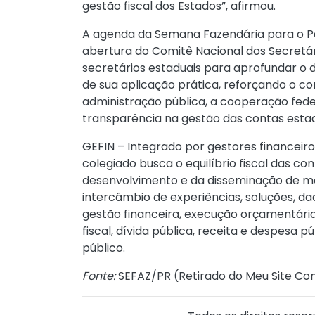
gestão fiscal dos Estados”, afirmou.
A agenda da Semana Fazendária para o Pa
abertura do Comitê Nacional dos Secretár
secretários estaduais para aprofundar o d
de sua aplicação prática, reforçando o 
administração pública, a cooperação feder
transparência na gestão das contas estad
GEFIN – Integrado por gestores financeiros
colegiado busca o equilíbrio fiscal das co
desenvolvimento e da disseminação de m
intercâmbio de experiências, soluções, d
gestão financeira, execução orçamentária 
fiscal, dívida pública, receita e despesa pú
público.
Fonte:
SEFAZ/PR (
Retirado do Meu Site Con