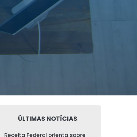
ÚLTIMAS NOTÍCIAS
Receita Federal orienta sobre