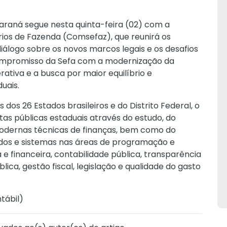
raná segue nesta quinta-feira (02) com a
ios de Fazenda (Comsefaz), que reunirá os
iálogo sobre os novos marcos legais e os desafios
compromisso da Sefa com a modernização da
ativa e a busca por maior equilíbrio e
uais.
 dos 26 Estados brasileiros e do Distrito Federal, o
ntas públicas estaduais através do estudo, do
odernas técnicas de finanças, bem como do
ados e sistemas nas áreas de programação e
e financeira, contabilidade pública, transparência
blica, gestão fiscal, legislação e qualidade do gasto
tábil
)