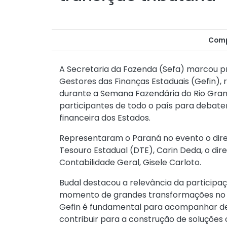
Comp
A Secretaria da Fazenda (Sefa) marcou p
Gestores das Finanças Estaduais (Gefin), r
durante a Semana Fazendária do Rio Grande
participantes de todo o país para debater
financeira dos Estados.
Representaram o Paraná no evento o direto
Tesouro Estadual (DTE), Carin Deda, o dir
Contabilidade Geral, Gisele Carloto.
Budal destacou a relevância da particip
momento de grandes transformações no sis
Gefin é fundamental para acompanhar de 
contribuir para a construção de soluções 