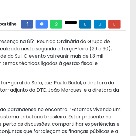
artilhe:
resença na 85ª Reunião Ordinária do Grupo de
ealizada nesta segunda e terça-feira (29 e 30),
 do Sul. O evento vai reunir mais de 1,3 mil
 temas técnicos ligados à gestão fiscal e
r-geral da Sefa, Luiz Paulo Budal, a diretora do
etor-adjunto da DTE, João Marques, e a diretora da
ação paranaense no encontro. “Estamos vivendo um
tema tributário brasileiro. Estar presente no
perto as discussões, compartilhar experiências e
conjuntas que fortaleçam as finanças públicas e a