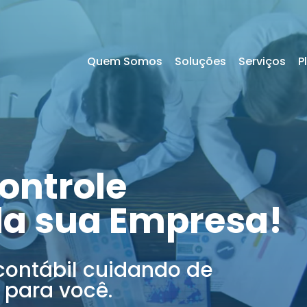
Quem Somos
Soluções
Serviços
P
ontrole
da sua Empresa!
contábil cuidando de
 para você.