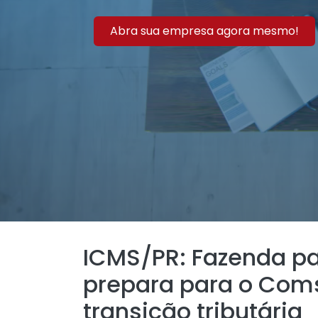
Abra sua empresa agora mesmo!
ICMS/PR: Fazenda par
prepara para o Com
transição tributária