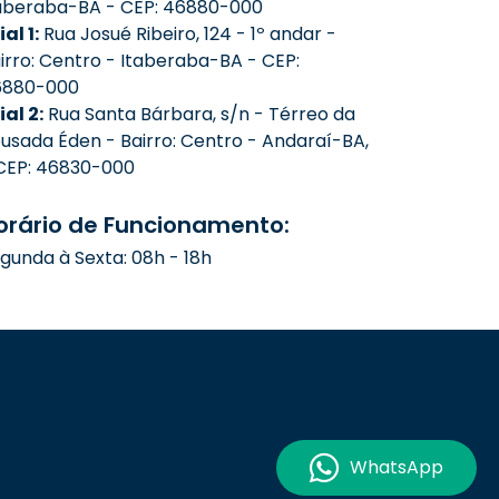
aberaba-BA - CEP: 46880-000
ial 1:
Rua Josué Ribeiro, 124 - 1º andar -
irro: Centro - Itaberaba-BA - CEP:
6880-000
lial 2:
Rua Santa Bárbara, s/n - Térreo da
usada Éden - Bairro: Centro - Andaraí-BA,
CEP: 46830-000
orário de Funcionamento:
gunda à Sexta: 08h - 18h
WhatsApp