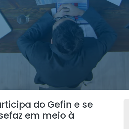
ticipa do Gefin e se
sefaz em meio à