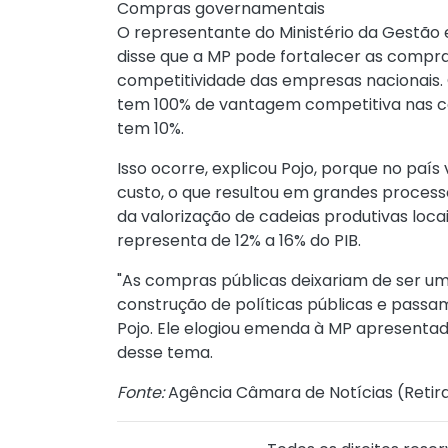
Compras governamentais
O representante do Ministério da Gestão e
disse que a MP pode fortalecer as compr
competitividade das empresas nacionais
tem 100% de vantagem competitiva nas c
tem 10%.
Isso ocorre, explicou Pojo, porque no paí
custo, o que resultou em grandes proces
da valorização de cadeias produtivas loca
representa de 12% a 16% do PIB.
"As compras públicas deixariam de ser u
construção de políticas públicas e passam
Pojo. Ele elogiou emenda à MP apresentad
desse tema.
Fonte:
Agência Câmara de Notícias (
Retir