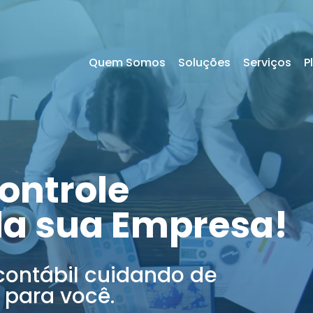
Quem Somos
Soluções
Serviços
P
ontrole
da sua Empresa!
contábil cuidando de
 para você.