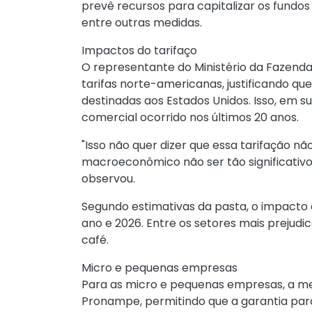
prevê recursos para capitalizar os fund
entre outras medidas.
Impactos do tarifaço
O representante do Ministério da Fazen
tarifas norte-americanas, justificando qu
destinadas aos Estados Unidos. Isso, em su
comercial ocorrido nos últimos 20 anos.
"Isso não quer dizer que essa tarifação 
macroeconômico não ser tão significativo, 
observou.
Segundo estimativas da pasta, o impacto 
ano e 2026. Entre os setores mais prejudic
café.
Micro e pequenas empresas
Para as micro e pequenas empresas, a me
Pronampe, permitindo que a garantia pa