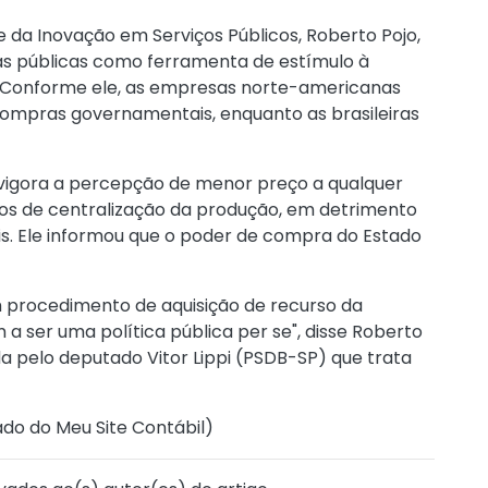
 da Inovação em Serviços Públicos, Roberto Pojo,
as públicas como ferramenta de estímulo à
. Conforme ele, as empresas norte-americanas
ompras governamentais, enquanto as brasileiras
s vigora a percepção de menor preço a qualquer
sos de centralização da produção, em detrimento
is. Ele informou que o poder de compra do Estado
m procedimento de aquisição de recurso da
 a ser uma política pública per se", disse Roberto
a pelo deputado Vitor Lippi (PSDB-SP) que trata
ado do Meu Site Contábil
)