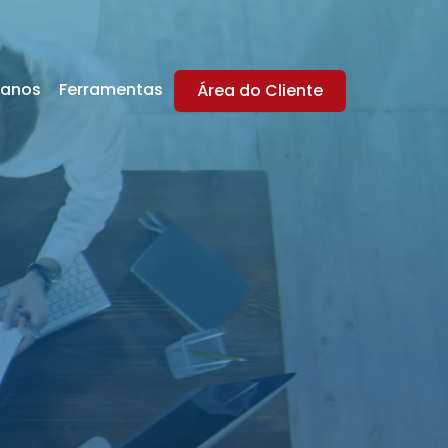
lanos
Ferramentas
Área do Cliente