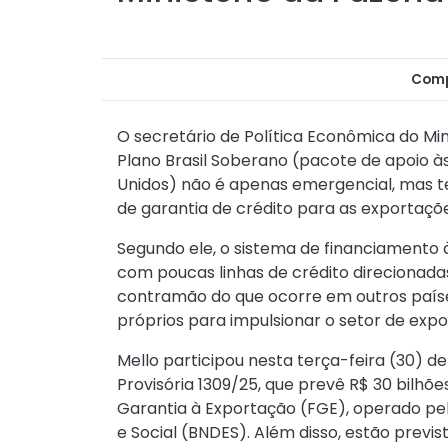
Comp
O secretário de Política Econômica do Min
Plano Brasil Soberano (pacote de apoio à
Unidos) não é apenas emergencial, mas te
de garantia de crédito para as exportaçõe
Segundo ele, o sistema de financiamento 
com poucas linhas de crédito direcionad
contramão do que ocorre em outros paí
próprios para impulsionar o setor de expo
Mello participou nesta terça-feira (30) d
Provisória 1309/25, que prevê R$ 30 bilhõ
Garantia à Exportação (FGE), operado p
e Social (BNDES). Além disso, estão previs