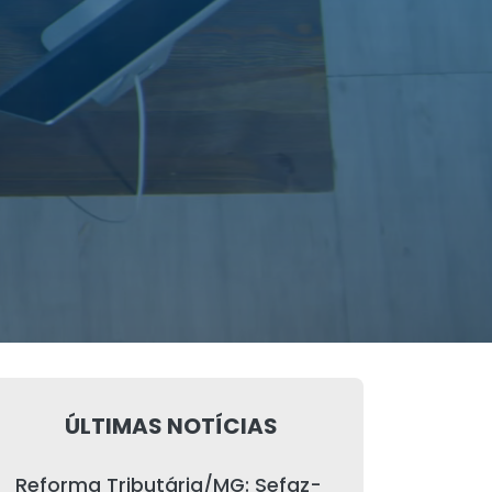
ÚLTIMAS NOTÍCIAS
Reforma Tributária/MG: Sefaz-