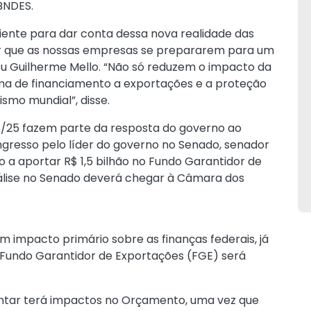
BNDES.
ciente para dar conta dessa nova realidade das
gir que as nossas empresas se prepararem para um
cou Guilherme Mello. “Não só reduzem o impacto da
ema de financiamento a exportações e a proteção
smo mundial”, disse.
8/25 fazem parte da resposta do governo ao
ongresso pelo líder do governo no Senado, senador
 a aportar R$ 1,5 bilhão no Fundo Garantidor de
álise no Senado deverá chegar à Câmara dos
 impacto primário sobre as finanças federais, já
 Fundo Garantidor de Exportações (FGE) será
mentar terá impactos no Orçamento, uma vez que