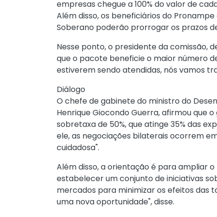
empresas chegue a 100% do valor de cada
Além disso, os beneficiários do Pronamp
Soberano poderão prorrogar os prazos de
Nesse ponto, o presidente da comissão, 
que o pacote beneficie o maior número de
estiverem sendo atendidas, nós vamos tra
Diálogo
O chefe de gabinete do ministro do Desenv
Henrique Giocondo Guerra, afirmou que 
sobretaxa de 50%, que atinge 35% das exp
ele, as negociações bilaterais ocorrem em
cuidadosa".
Além disso, a orientação é para ampliar o
estabelecer um conjunto de iniciativas so
mercados para minimizar os efeitos das t
uma nova oportunidade", disse.