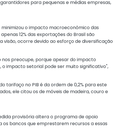
os garantidores para pequenas e médias empresas,
da minimizou o impacto macroeconômico das
e apenas 12% das exportações do Brasil são
a visão, ocorre devido ao esforço de diversificação
não nos preocupe, porque apesar do impacto
o impacto setorial pode ser muito significativo",
do tarifaço no PIB é da ordem de 0,2% para este
ados, ele citou os de móveis de madeira, couro e
dida provisória altera o programa de apoio
ra os bancos que emprestarem recursos a essas