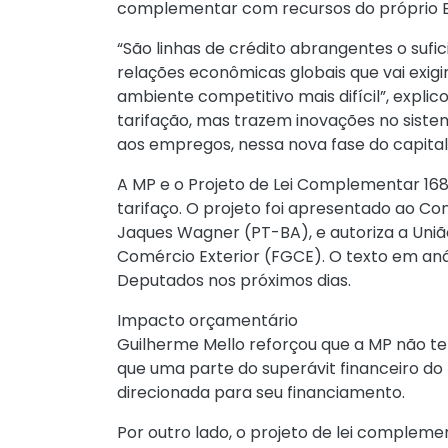
complementar com recursos do próprio 
“São linhas de crédito abrangentes o sufi
relações econômicas globais que vai exi
ambiente competitivo mais difícil”, expli
tarifação, mas trazem inovações no sist
aos empregos, nessa nova fase do capitali
A MP e o Projeto de Lei Complementar 16
tarifaço. O projeto foi apresentado ao C
Jaques Wagner (PT-BA), e autoriza a União
Comércio Exterior (FGCE). O texto em an
Deputados nos próximos dias.
Impacto orçamentário
Guilherme Mello reforçou que a MP não tem
que uma parte do superávit financeiro do
direcionada para seu financiamento.
Por outro lado, o projeto de lei comple