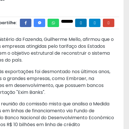
artilhe:
istério da Fazenda, Guilherme Mello, afirmou que o
s empresas atingidas pelo tarifaço dos Estados
m o objetivo estrutural de reconstruir o sistema
s do país.
às exportações foi desmontado nos últimos anos,
as a grandes empresas, como Embraer, na
ses em desenvolvimento, que possuem bancos
rtação "Exim Banks".
e reunião da comissão mista que analisa a Medida
es em linhas de financiamento via Fundo de
elo Banco Nacional do Desenvolvimento Econômico
tos R$ 10 bilhões em linha de crédito