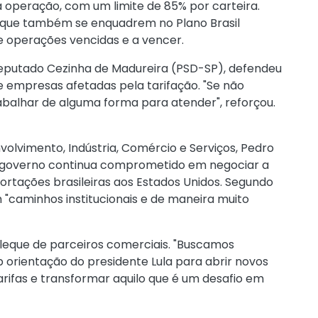
 operação, com um limite de 85% por carteira.
e que também se enquadrem no Plano Brasil
 operações vencidas e a vencer.
deputado Cezinha de Madureira (PSD-SP), defendeu
 empresas afetadas pela tarifação. "Se não
balhar de alguma forma para atender", reforçou.
olvimento, Indústria, Comércio e Serviços, Pedro
o governo continua comprometido em negociar a
ortações brasileiras aos Estados Unidos. Segundo
 "caminhos institucionais e de maneira muito
 leque de parceiros comerciais. "Buscamos
b orientação do presidente Lula para abrir novos
arifas e transformar aquilo que é um desafio em