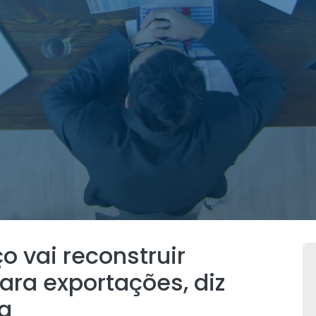
o vai reconstruir
ara exportações, diz
da