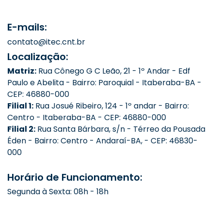
E-mails:
contato@itec.cnt.br
Localização:
Matriz:
Rua Cônego G C Leão, 21 - 1º Andar - Edf
Paulo e Abelita - Bairro: Paroquial - Itaberaba-BA -
CEP: 46880-000
Filial 1:
Rua Josué Ribeiro, 124 - 1º andar - Bairro:
Centro - Itaberaba-BA - CEP: 46880-000
Filial 2:
Rua Santa Bárbara, s/n - Térreo da Pousada
Éden - Bairro: Centro - Andaraí-BA, - CEP: 46830-
000
Horário de Funcionamento:
Segunda à Sexta: 08h - 18h