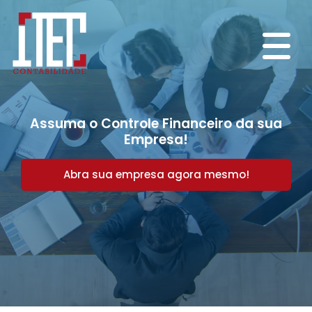
Assuma o Controle Financeiro da sua
Empresa!
Abra sua empresa agora mesmo!