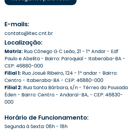
E-mails:
contato@itec.cnt.br
Localização:
Matriz:
Rua Cônego G C Leão, 21 - 1º Andar - Edf
Paulo e Abelita - Bairro: Paroquial - Itaberaba-BA -
CEP: 46880-000
Filial 1:
Rua Josué Ribeiro, 124 - 1º andar - Bairro:
Centro - Itaberaba-BA - CEP: 46880-000
Filial 2:
Rua Santa Bárbara, s/n - Térreo da Pousada
Éden - Bairro: Centro - Andaraí-BA, - CEP: 46830-
000
Horário de Funcionamento:
Segunda à Sexta: 08h - 18h