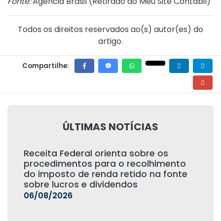
Fonte:
Agência Brasil (
Retirado do Meu Site Contábil
)
Todos os direitos reservados ao(s) autor(es) do
artigo.
Compartilhe:
ÚLTIMAS NOTÍCIAS
Receita Federal orienta sobre os
procedimentos para o recolhimento
do imposto de renda retido na fonte
sobre lucros e dividendos
06/08/2026