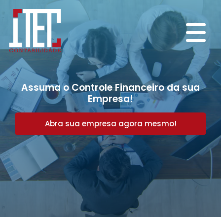
Assuma o Controle Financeiro da sua
Empresa!
Abra sua empresa agora mesmo!