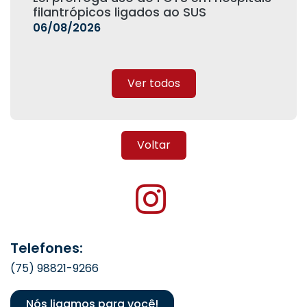
filantrópicos ligados ao SUS
06/08/2026
Ver todos
Voltar
Telefones:
(75) 98821-9266
Nós ligamos para você!