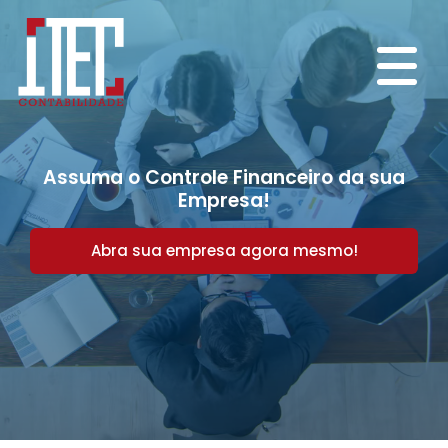
Assuma o Controle Financeiro da sua
Empresa!
Abra sua empresa agora mesmo!