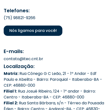
Telefones:
(75) 98821-9266
Nós ligamos para você!
E-mails:
contato@itec.cnt.br
Localização:
Matriz:
Rua Cônego G C Leão, 21 - 1º Andar - Edf
Paulo e Abelita - Bairro: Paroquial - Itaberaba-BA -
CEP: 46880-000
Filial 1:
Rua Josué Ribeiro, 124 - 1º andar - Bairro:
Centro - Itaberaba-BA - CEP: 46880-000
Filial 2:
Rua Santa Bárbara, s/n - Térreo da Pousada
Éden - Bairro: Centro - Andaraí-BA, - CEP: 46830-