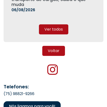
muda
06/08/2026
Ver todos
Voltar
Telefones:
(75) 98821-9266
Nós ligamos para você!