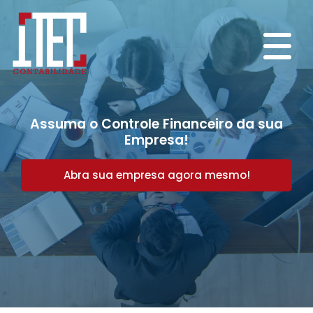
Assuma o Controle Financeiro da sua
Empresa!
Abra sua empresa agora mesmo!