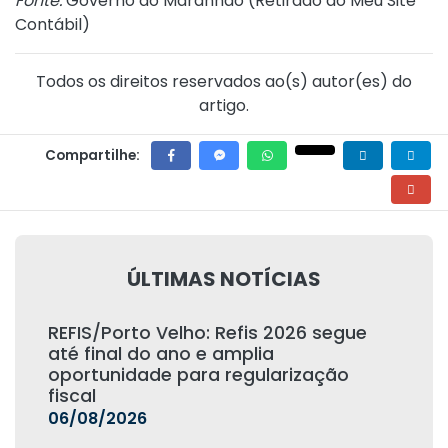
Fonte:
Governo do Maranhão (
Retirado do Meu Site
Contábil
)
Todos os direitos reservados ao(s) autor(es) do
artigo.
Compartilhe:
ÚLTIMAS NOTÍCIAS
REFIS/Porto Velho: Refis 2026 segue
até final do ano e amplia
oportunidade para regularização
fiscal
06/08/2026