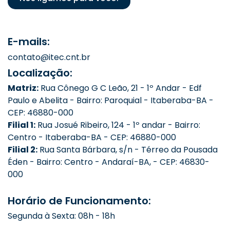
E-mails:
contato@itec.cnt.br
Localização:
Matriz:
Rua Cônego G C Leão, 21 - 1º Andar - Edf
Paulo e Abelita - Bairro: Paroquial - Itaberaba-BA -
CEP: 46880-000
Filial 1:
Rua Josué Ribeiro, 124 - 1º andar - Bairro:
Centro - Itaberaba-BA - CEP: 46880-000
Filial 2:
Rua Santa Bárbara, s/n - Térreo da Pousada
Éden - Bairro: Centro - Andaraí-BA, - CEP: 46830-
000
Horário de Funcionamento:
Segunda à Sexta: 08h - 18h