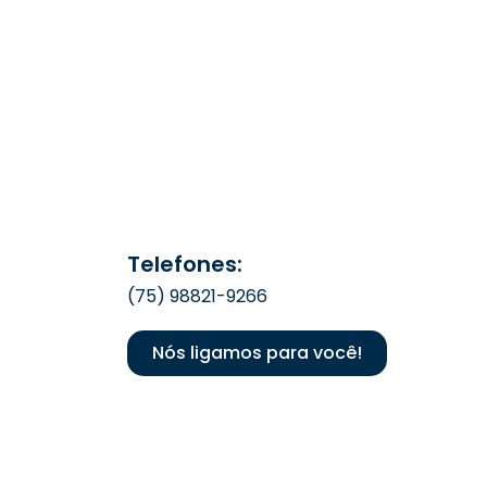
Telefones:
(75) 98821-9266
Nós ligamos para você!