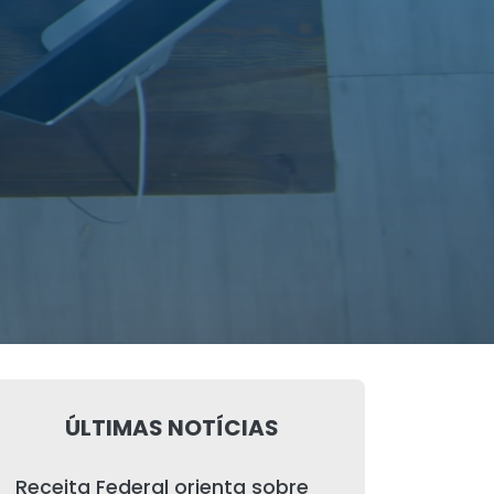
ÚLTIMAS NOTÍCIAS
Receita Federal orienta sobre