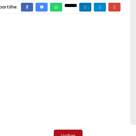
artilhe:
Voltar