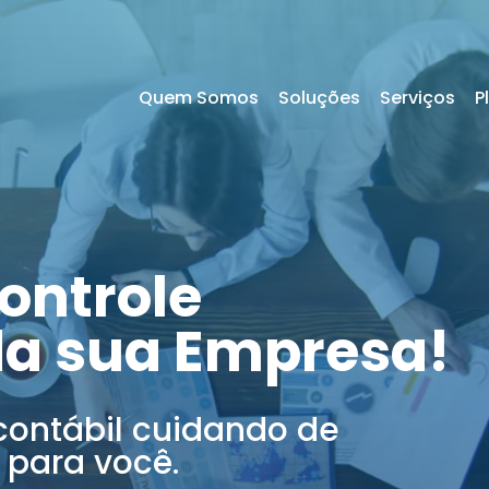
Quem Somos
Soluções
Serviços
P
ontrole
da sua Empresa!
contábil cuidando de
 para você.