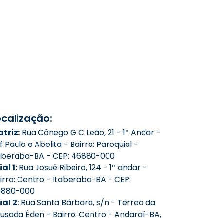
ocalização:
triz:
Rua Cônego G C Leão, 21 - 1º Andar -
f Paulo e Abelita - Bairro: Paroquial -
aberaba-BA - CEP: 46880-000
ial 1:
Rua Josué Ribeiro, 124 - 1º andar -
irro: Centro - Itaberaba-BA - CEP:
6880-000
lial 2:
Rua Santa Bárbara, s/n - Térreo da
usada Éden - Bairro: Centro - Andaraí-BA,