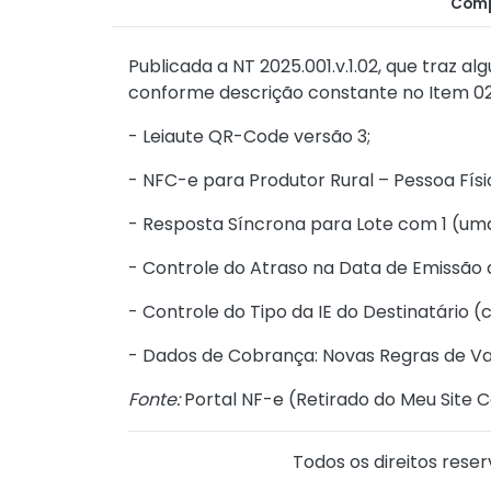
Comp
Publicada a NT 2025.001.v.1.02, que traz 
conforme descrição constante no Item 02
- Leiaute QR-Code versão 3;
- NFC-e para Produtor Rural – Pessoa Físi
- Resposta Síncrona para Lote com 1 (um
- Controle do Atraso na Data de Emissão 
- Controle do Tipo da IE do Destinatário 
- Dados de Cobrança: Novas Regras de Va
Fonte:
Portal NF-e (
Retirado do Meu Site C
Todos os direitos reser