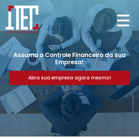
Assuma o Controle Financeiro da sua
Empresa!
Abra sua empresa agora mesmo!