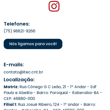
Telefones:
(75) 98821-9266
Nós ligamos para você!
E-mails:
contato@itec.cnt.br
Localização:
Matriz:
Rua Cônego G C Leão, 21 - 1º Andar - Edf
Paulo e Abelita - Bairro: Paroquial - Itaberaba-BA -
CEP: 46880-000
Filial 1:
Rua Josué Ribeiro, 124 - 1º andar - Bairro: