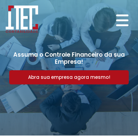
Assuma o Controle Financeiro da sua
Empresa!
Abra sua empresa agora mesmo!