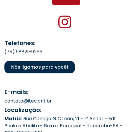
Telefones:
(75) 98821-9266
Nós ligamos para você!
E-mails:
contato@itec.cnt.br
Localização:
Matriz:
Rua Cônego G C Leão, 21 - 1º Andar - Edf
Paulo e Abelita - Bairro: Paroquial - Itaberaba-BA -