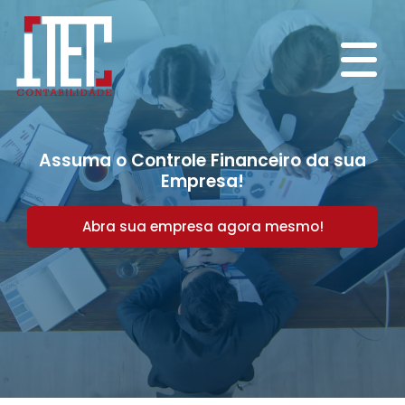
Assuma o Controle Financeiro da sua
Empresa!
Abra sua empresa agora mesmo!