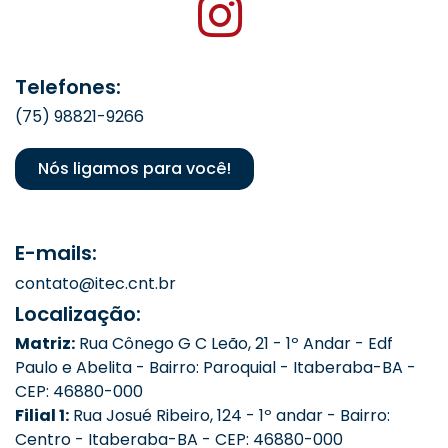
Telefones:
(75) 98821-9266
Nós ligamos para você!
E-mails:
contato@itec.cnt.br
Localização:
Matriz:
Rua Cônego G C Leão, 21 - 1º Andar - Edf
Paulo e Abelita - Bairro: Paroquial - Itaberaba-BA -
CEP: 46880-000
Filial 1:
Rua Josué Ribeiro, 124 - 1º andar - Bairro:
Centro - Itaberaba-BA - CEP: 46880-000