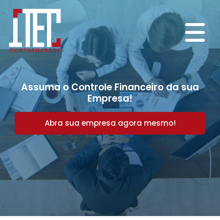
Assuma o Controle Financeiro da sua
Empresa!
Abra sua empresa agora mesmo!