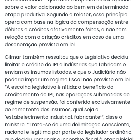
sobre o valor adicionado ao bem em determinada
etapa produtiva. Segundo o relator, esse princípio
opera com base na lógica da compensação entre
débitos e créditos efetivamente feitos, e não tem
relação com a criação créditos em caso de uma
desoneração prevista em lei.
Gilmar também ressaltou que o Legislativo decidiu
limitar o crédito do IPI a indústrias que fabricam e
enviam os insumos listados, e que o Judiciário não
poderia impor um regime fiscal não previsto em lei.
“A escolha legislativa é nítida: o benefício do
creditamento do IPI, nas operações submetidas ao
regime de suspensão, foi conferido exclusivamente
ao remetente dos insumos, qual seja o
‘estabelecimento industrial, fabricante’”, disse o
ministro. “Trata-se de uma delimitação consciente,
racional e legítima por parte do legislador ordinário,
que decidiu restringir o incentivo fiscal à etapa inicial