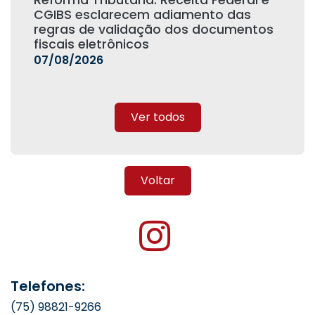
Reforma Tributária: Receita Federal e
CGIBS esclarecem adiamento das
regras de validação dos documentos
fiscais eletrônicos
07/08/2026
Ver todos
Voltar
Telefones:
(75) 98821-9266