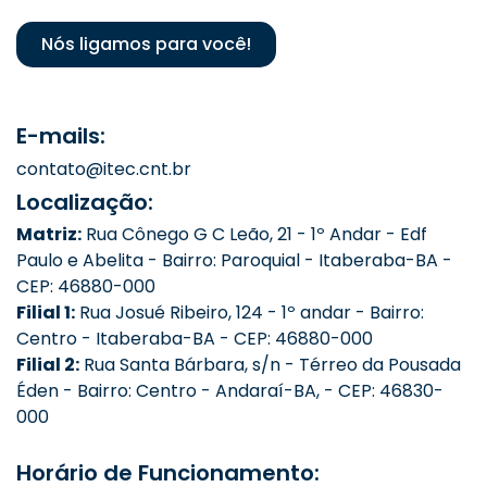
Nós ligamos para você!
E-mails:
contato@itec.cnt.br
Localização:
Matriz:
Rua Cônego G C Leão, 21 - 1º Andar - Edf
Paulo e Abelita - Bairro: Paroquial - Itaberaba-BA -
CEP: 46880-000
Filial 1:
Rua Josué Ribeiro, 124 - 1º andar - Bairro:
Centro - Itaberaba-BA - CEP: 46880-000
Filial 2:
Rua Santa Bárbara, s/n - Térreo da Pousada
Éden - Bairro: Centro - Andaraí-BA, - CEP: 46830-
000
Horário de Funcionamento: