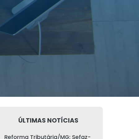
ÚLTIMAS NOTÍCIAS
Reforma Tributária/MG: Sefaz-