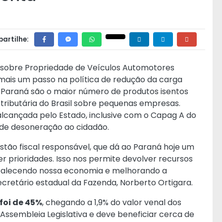
artilhe:
sobre Propriedade de Veículos Automotores
 mais um passo na política de redução da carga
 Paraná são o maior número de produtos isentos
tributária do Brasil sobre pequenas empresas.
 alcançada pelo Estado, inclusive com o Capag A do
s de desoneração ao cidadão.
estão fiscal responsável, que dá ao Paraná hoje um
r prioridades. Isso nos permite devolver recursos
rtalecendo nossa economia e melhorando a
secretário estadual da Fazenda, Norberto Ortigara.
foi de 45%
, chegando a 1,9% do valor venal dos
Assembleia Legislativa e deve beneficiar cerca de