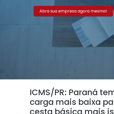
Abra sua empresa agora mesmo!
ICMS/PR: Paraná tem 
carga mais baixa p
cesta básica mais i