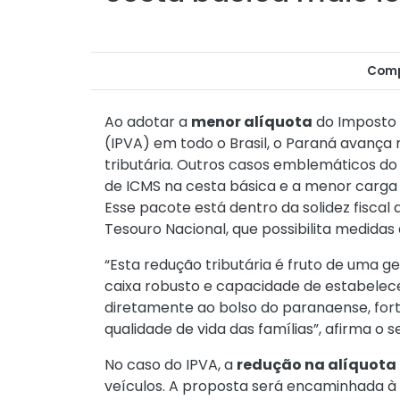
Comp
Ao adotar a
menor alíquota
do Imposto 
(IPVA) em todo o Brasil, o Paraná avança
tributária. Outros casos emblemáticos do
de ICMS na cesta básica e a menor carga 
Esse pacote está dentro da solidez fiscal
Tesouro Nacional, que possibilita medida
“Esta redução tributária é fruto de uma g
caixa robusto e capacidade de estabelece
diretamente ao bolso do paranaense, fo
qualidade de vida das famílias”, afirma o 
No caso do IPVA, a
redução na alíquota 
veículos. A proposta será encaminhada à 