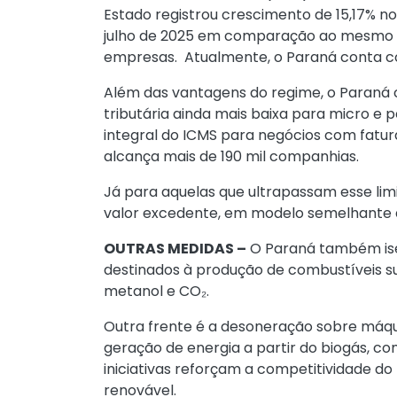
Estado registrou crescimento de 15,17% n
julho de 2025 em comparação ao mesmo p
empresas. Atualmente, o Paraná conta co
Além das vantagens do regime, o Paraná 
tributária ainda mais baixa para micro 
integral do ICMS para negócios com fatur
alcança mais de 190 mil companhias.
Já para aquelas que ultrapassam esse lim
valor excedente, em modelo semelhante 
OUTRAS MEDIDAS –
O Paraná também ise
destinados à produção de combustíveis su
metanol e CO₂.
Outra frente é a desoneração sobre máqu
geração de energia a partir do biogás, c
iniciativas reforçam a competitividade d
renovável.