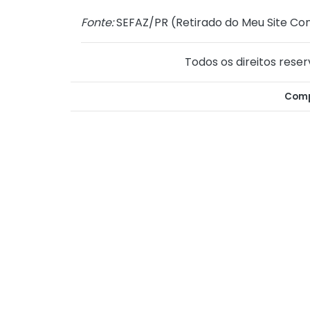
Fonte:
SEFAZ/PR (
Retirado do Meu Site Con
Todos os direitos reser
Comp