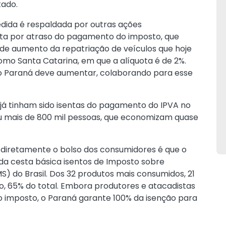
tado.
dida é respaldada por outras ações
a por atraso do pagamento do imposto, que
 de aumento da repatriação de veículos que hoje
mo Santa Catarina, em que a alíquota é de 2%.
no Paraná deve aumentar, colaborando para esse
 já tinham sido isentas do pagamento do IPVA no
ou mais de 800 mil pessoas, que economizam quase
diretamente o bolso dos consumidores é que o
a cesta básica isentos de Imposto sobre
S) do Brasil. Dos 32 produtos mais consumidos, 21
o, 65% do total. Embora produtores e atacadistas
ao imposto, o Paraná garante 100% da isenção para