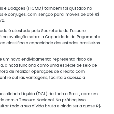
is e Doações (ITCMD) também foi ajustado no
os e cônjuges, com isenção para imóveis de até R$
70.
tado é atestada pela Secretaria do Tesouro
ná na avaliação sobre a Capacidade de Pagamento
ca classifica a capacidade dos estados brasileiros
.
 se um novo endividamento representa risco de
ica, a nota funciona como uma espécie de selo de
hora de realizar operações de crédito com
entre outras vantagens, facilita o acesso a
olidada Líquida (DCL) de todo o Brasil, com um
do com o Tesouro Nacional. Na prática, isso
itar toda a sua dívida bruta e ainda teria quase R$