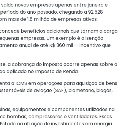
o saldo novas empresas apenas entre janeiro e
eríodo do ano passado, chegando a 92.528
m mais de 1,8 milhão de empresas ativas.
concede benefícios adicionais que tornam a carga
e pequenas empresas. Um exemplo é a isenção
amento anual de até R$ 360 mil — incentivo que
ite, a cobrança do imposto ocorre apenas sobre o
ao aplicado no Imposto de Renda.
nta o ICMS em operações para aquisição de bens
stentáveis de aviação (SAF), biometano, biogás,
inas, equipamentos e componentes utilizados na
omo bombas, compressores e ventiladores. Essas
o Estado na atração de investimentos em energia