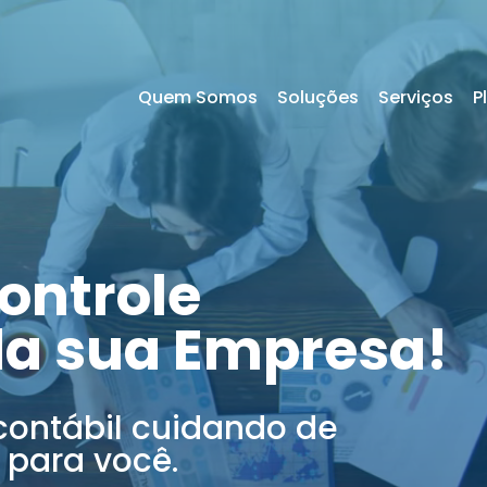
Quem Somos
Soluções
Serviços
P
ontrole
da sua Empresa!
contábil cuidando de
 para você.