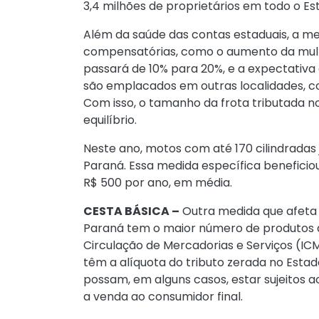
3,4 milhões de proprietários em todo o Es
Além da saúde das contas estaduais, a me
compensatórias, como o aumento da mult
passará de 10% para 20%, e a expectativa
são emplacados em outras localidades, co
Com isso, o tamanho da frota tributada 
equilíbrio.
Neste ano, motos com até 170 cilindradas
Paraná. Essa medida específica benefici
R$ 500 por ano, em média.
CESTA BÁSICA –
Outra medida que afeta 
Paraná tem o maior número de produtos d
Circulação de Mercadorias e Serviços (ICM
têm a alíquota do tributo zerada no Estad
possam, em alguns casos, estar sujeitos 
a venda ao consumidor final.