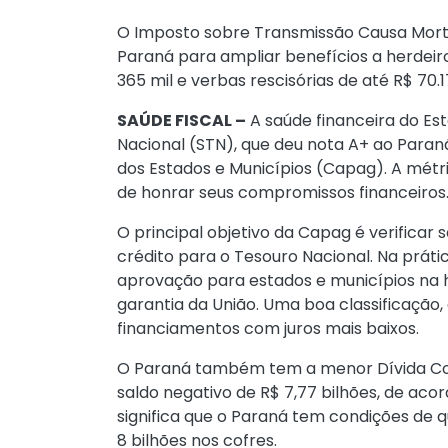
O Imposto sobre Transmissão Causa Mort
Paraná para ampliar benefícios a herdeir
365 mil e verbas rescisórias de até R$ 70.1
SAÚDE FISCAL –
A saúde financeira do Es
Nacional (STN), que deu nota A+ ao Para
dos Estados e Municípios (Capag). A métri
de honrar seus compromissos financeiros
O principal objetivo da Capag é verificar
crédito para o Tesouro Nacional. Na prát
aprovação para estados e municípios na 
garantia da União. Uma boa classificação, 
financiamentos com juros mais baixos.
O Paraná também tem a menor Dívida Cons
saldo negativo de R$ 7,77 bilhões, de acor
significa que o Paraná tem condições de qu
8 bilhões nos cofres.