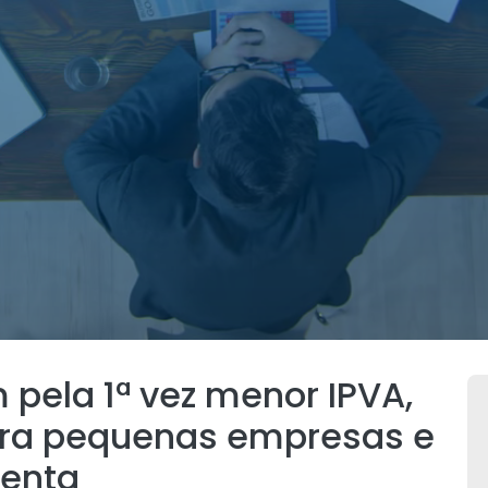
pela 1ª vez menor IPVA,
ara pequenas empresas e
senta