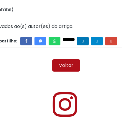
tábil
)
vados ao(s) autor(es) do artigo.
artilhe:
Voltar