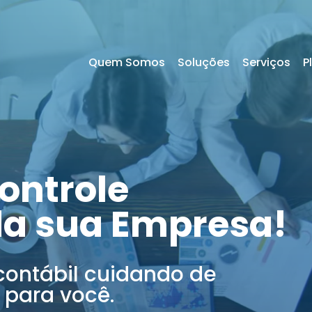
Quem Somos
Soluções
Serviços
P
ontrole
da sua Empresa!
contábil cuidando de
 para você.