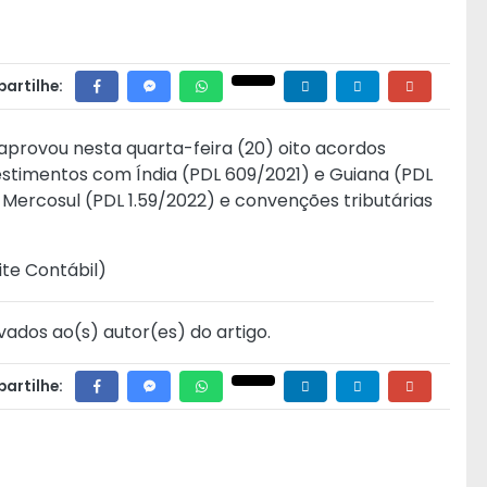
artilhe:
aprovou nesta quarta-feira (20) oito acordos
nvestimentos com Índia (PDL 609/2021) e Guiana (PDL
 Mercosul (PDL 1.59/2022) e convenções tributárias
ite Contábil
)
vados ao(s) autor(es) do artigo.
artilhe: