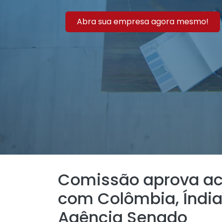
Abra sua empresa agora mesmo!
Comissão aprova aco
com Colômbia, Índia
Agência Senado