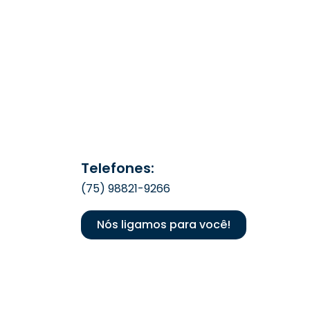
Telefones:
(75) 98821-9266
Nós ligamos para você!