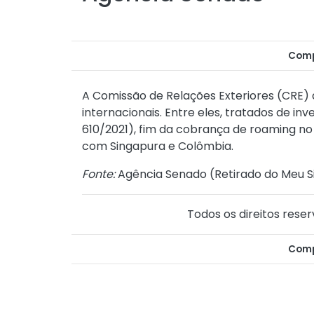
Comp
A Comissão de Relações Exteriores (CRE) 
internacionais. Entre eles, tratados de i
610/2021), fim da cobrança de roaming no
com Singapura e Colômbia.
Fonte:
Agência Senado (
Retirado do Meu S
Todos os direitos reser
Comp