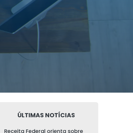
ÚLTIMAS NOTÍCIAS
Receita Federal orienta sobre