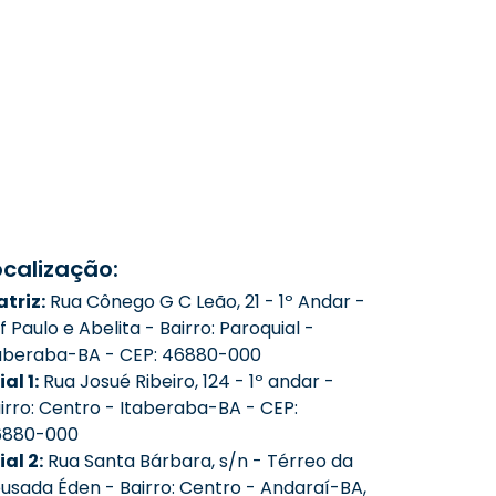
ocalização:
triz:
Rua Cônego G C Leão, 21 - 1º Andar -
f Paulo e Abelita - Bairro: Paroquial -
aberaba-BA - CEP: 46880-000
ial 1:
Rua Josué Ribeiro, 124 - 1º andar -
irro: Centro - Itaberaba-BA - CEP:
6880-000
lial 2:
Rua Santa Bárbara, s/n - Térreo da
usada Éden - Bairro: Centro - Andaraí-BA,