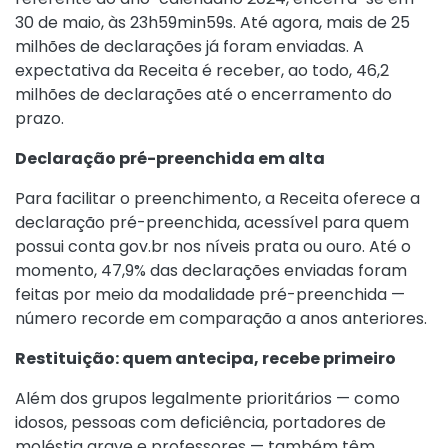
30 de maio, às 23h59min59s. Até agora, mais de 25
milhões de declarações já foram enviadas. A
expectativa da Receita é receber, ao todo, 46,2
milhões de declarações até o encerramento do
prazo.
Declaração pré-preenchida em alta
Para facilitar o preenchimento, a Receita oferece a
declaração pré-preenchida, acessível para quem
possui conta gov.br nos níveis prata ou ouro. Até o
momento, 47,9% das declarações enviadas foram
feitas por meio da modalidade pré-preenchida —
número recorde em comparação a anos anteriores.
Restituição: quem antecipa, recebe primeiro
Além dos grupos legalmente prioritários — como
idosos, pessoas com deficiência, portadores de
moléstia grave e professores — também têm