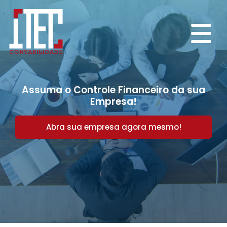
Assuma o Controle Financeiro da sua
Empresa!
Abra sua empresa agora mesmo!