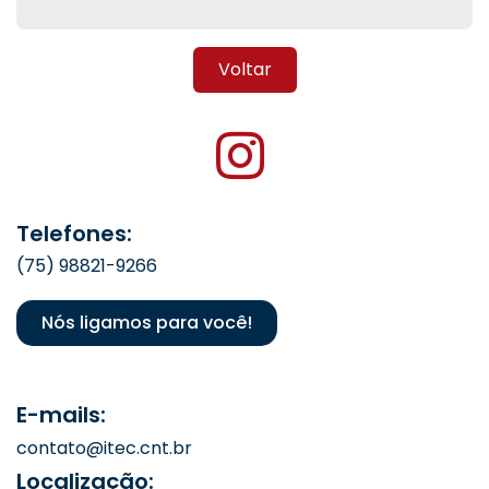
Voltar
Telefones:
(75) 98821-9266
Nós ligamos para você!
E-mails:
contato@itec.cnt.br
Localização: