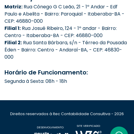
Matriz:
Rua Cônego G C Leão, 21 - 1º Andar - Edf
Paulo e Abelita - Bairro: Paroquial - Itaberaba-BA -
CEP: 46880-000
Filial 1:
Rua Josué Ribeiro, 124 - 1º andar - Bairro:
Centro - Itaberaba-BA - CEP: 46880-000
Filial 2:
Rua Santa Bárbara, s/n - Térreo da Pousada
Éden - Bairro: Centro - Andaraí-BA, - CEP: 46830-
000
Horário de Funcionamento:
Segunda à Sexta: 08h - 18h
Direitos reservados à Itec Contabilidade Consultiva - 2026
SITE VERIFICADO:
DESENVOLVIMENTO: