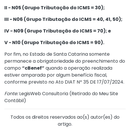
II - N05 (Grupo Tributação do ICMS = 30);
III - N06 (Grupo Tributação do ICMS = 40, 41, 50);
IV - N09 (Grupo Tributação do ICMS = 70); e
V - N10 (Grupo Tributação do ICMS = 90).
Por fim, no Estado de Santa Catarina somente
permanece a obrigatoriedade do preenchimento do
campo
“cBenef”
quando a operação realizada
estiver amparada por algum benefício fiscal,
conforme previsto no
Ato DIAT Nº 35 DE 17/07/2024
.
Fonte:
LegisWeb Consultoria (
Retirado do Meu Site
Contábil
)
Todos os direitos reservados ao(s) autor(es) do
artigo.