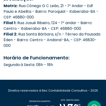
Matriz:
Rua Cônego G C Leão, 21 - 1º Andar - Edf
Paulo e Abelita - Bairro: Paroquial - Itaberaba-BA -
CEP: 46880-000
Filial 1:
Rua Josué Ribeiro, 124 - 1º andar - Bairro:
Centro - Itaberaba-BA - CEP: 46880-000
Filial 2:
Rua Santa Bárbara, s/n - Térreo da Pousada
Éden - Bairro: Centro - Andaraí-BA, - CEP: 46830-
000
Horário de Funcionamento:
Segunda à Sexta: 08h - 18h
Direitos reservados à Itec Contabilidade Consultiva - 2026
SITE VERIFICADO:
DESENVOLVIMENTO: