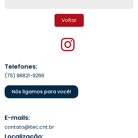
Voltar
Telefones:
(75) 98821-9266
Nós ligamos para você!
E-mails:
contato@itec.cnt.br
Localização: