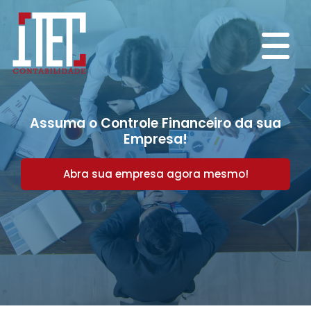
Assuma o Controle Financeiro da sua
Empresa!
Abra sua empresa agora mesmo!